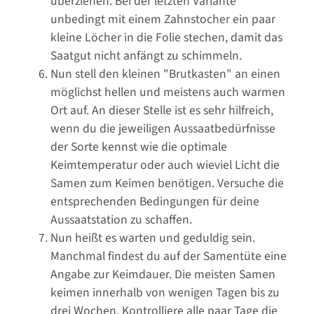
überziehen. Bei der letzten Variante
unbedingt mit einem Zahnstocher ein paar
kleine Löcher in die Folie stechen, damit das
Saatgut nicht anfängt zu schimmeln.
Nun stell den kleinen "Brutkasten" an einen
möglichst hellen und meistens auch warmen
Ort auf. An dieser Stelle ist es sehr hilfreich,
wenn du die jeweiligen Aussaatbedürfnisse
der Sorte kennst wie die optimale
Keimtemperatur oder auch wieviel Licht die
Samen zum Keimen benötigen. Versuche die
entsprechenden Bedingungen für deine
Aussaatstation zu schaffen.
Nun heißt es warten und geduldig sein.
Manchmal findest du auf der Samentüte eine
Angabe zur Keimdauer. Die meisten Samen
keimen innerhalb von wenigen Tagen bis zu
drei Wochen. Kontrolliere alle paar Tage die