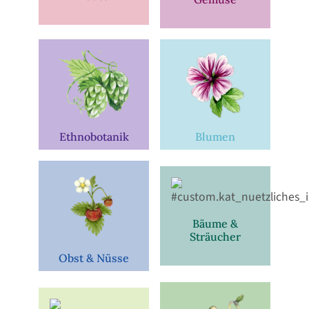
Ethnobotanik
Blumen
Bäume &
Sträucher
Obst & Nüsse