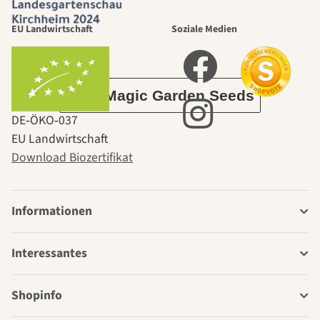
durch den
EU Landwirtschaft
Soziale Medien
Garten
Über Magic Garden Seeds
DE‑ÖKO‑037
EU Landwirtschaft
Download Biozertifikat
Informationen
Interessantes
Shopinfo