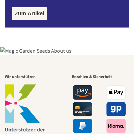
Zum Artikel
Einer der
Wir unterstützen
Bezahlen & Sicherheit
schönsten
Wege zu uns
selbst führt