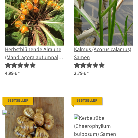
Herbstblühende Alraune
Kalmus (Acorus calamus)
(Mandragora autumnalis)
Samen
Samen
4,99 €
*
2,79 €
*
BESTSELLER
BESTSELLER