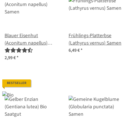
Blauer Eisenhut
Frühlings-Platterbse
(Aconitum napellus)
(Lathyrus vernus) Samen
Samen
6,49 €
*
2,99 €
*
BESTSELLER