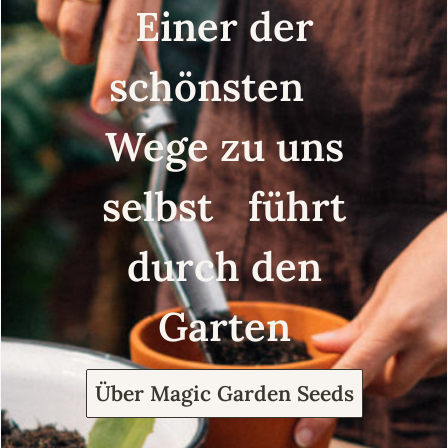
Einer der
schönsten
Wege zu uns
selbst führt
durch den
Garten
Über Magic Garden Seeds