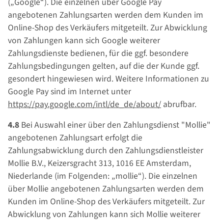
(„Google“). Die einzelnen über Google Pay
angebotenen Zahlungsarten werden dem Kunden im
Online-Shop des Verkäufers mitgeteilt. Zur Abwicklung
von Zahlungen kann sich Google weiterer
Zahlungsdienste bedienen, für die ggf. besondere
Zahlungsbedingungen gelten, auf die der Kunde ggf.
gesondert hingewiesen wird. Weitere Informationen zu
Google Pay sind im Internet unter
https://pay.google.com
/intl
/de_de
/about
/
abrufbar.
4.8
Bei Auswahl einer über den Zahlungsdienst "Mollie"
angebotenen Zahlungsart erfolgt die
Zahlungsabwicklung durch den Zahlungsdienstleister
Mollie B.V., Keizersgracht 313, 1016 EE Amsterdam,
Niederlande (im Folgenden: „mollie“). Die einzelnen
über Mollie angebotenen Zahlungsarten werden dem
Kunden im Online-Shop des Verkäufers mitgeteilt. Zur
Abwicklung von Zahlungen kann sich Mollie weiterer