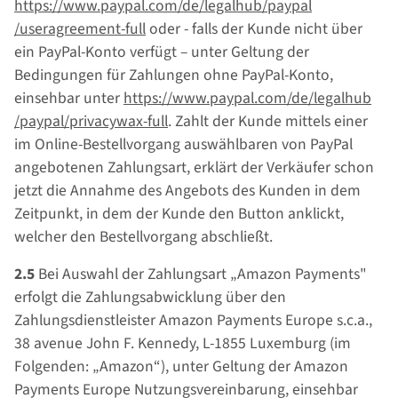
https://www.paypal.com
/de
/legalhub
/paypal
/useragreement-full
oder - falls der Kunde nicht über
ein PayPal-Konto verfügt – unter Geltung der
Bedingungen für Zahlungen ohne PayPal-Konto,
einsehbar unter
https://www.paypal.com
/de
/legalhub
/paypal
/privacywax-full
. Zahlt der Kunde mittels einer
im Online-Bestellvorgang auswählbaren von PayPal
angebotenen Zahlungsart, erklärt der Verkäufer schon
jetzt die Annahme des Angebots des Kunden in dem
Zeitpunkt, in dem der Kunde den Button anklickt,
welcher den Bestellvorgang abschließt.
2.5
Bei Auswahl der Zahlungsart „Amazon Payments"
erfolgt die Zahlungsabwicklung über den
Zahlungsdienstleister Amazon Payments Europe s.c.a.,
38 avenue John F. Kennedy, L-1855 Luxemburg (im
Folgenden: „Amazon“), unter Geltung der Amazon
Payments Europe Nutzungsvereinbarung, einsehbar