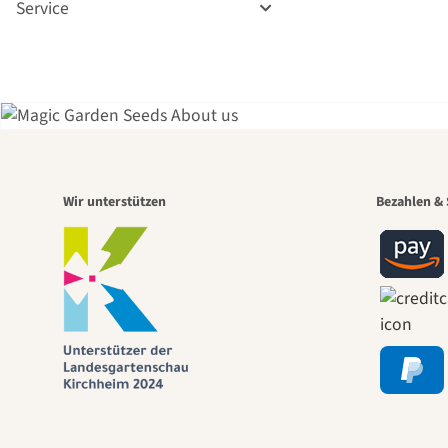
Service
Eine
Wir unterstützen
Bezahlen & 
Wege