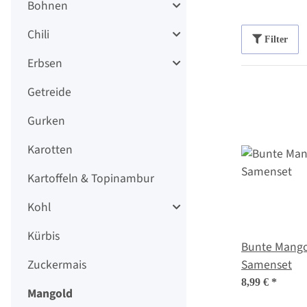
Bohnen
Chili
Filter
Erbsen
Getreide
Gurken
Karotten
Kartoffeln & Topinambur
Kohl
Kürbis
Bunte Mangol
Zuckermais
Samenset
8,99 €
*
Mangold