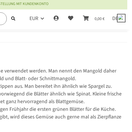
ESTELLUNG MIT KUNDENKONTO
EUR
DE
0,00 €
Küche verwendet werden. Man nennt den Mangold daher
ld und Blatt- oder Schnittmangold.
Rippen aus. Man bereitet ihn ähnlich wie Spargel zu.
orwiegend die Blätter ähnlich wie Spinat. Kleine frische
et ganz hervorragend als Blattgemüse.
en Frühjahr die ersten grünen Blätter für die Küche.
ibt, wird dieses Gemüse auch gerne mal als Zierpflanze