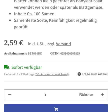
Blätter können klein geerntet als Babyleaf-Salat
verwendet werden oder später als Blattgemüse.
Inhalt: Ca. 100 Samen
Samenfeste Sorte, Keimfähigkeit regelmäßig
geprüft
2,59 €
inkl. USt. , zzgl.
Versand
BET07-BIO
4251420506825
Artikelnummer:
GTIN:
Sofort verfügbar
Frage zum Artikel
Lieferzeit:
2 - 3 Werktage
(DE - Ausland abweichend)
Päckchen