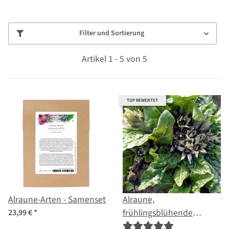
Filter und Sortierung
Artikel 1 - 5 von 5
TOP BEWERTET
Alraune-Arten - Samenset
Alraune,
frühlingsblühende
23,99 €
*
(Mandragora officinarum)