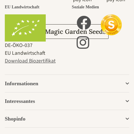
Garten
EU Landwirtschaft
Soziale Medien
Über Magic Garden Seeds
DE‑ÖKO‑037
EU Landwirtschaft
Download Biozertifikat
Informationen
Interessantes
Shopinfo