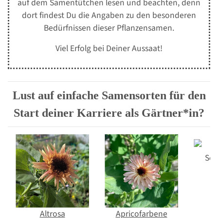
auf dem Samentütchen lesen und beachten, denn
dort findest Du die Angaben zu den besonderen
Bedürfnissen dieser Pflanzensamen.
Viel Erfolg bei Deiner Aussaat!
Lust auf einfache Samensorten für den
Start deiner Karriere als Gärtner*in?
Altrosa
Apricofarbene
B