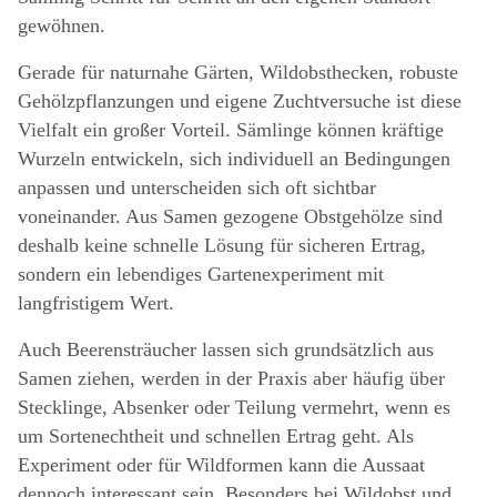
gewöhnen.
Gerade für naturnahe Gärten, Wildobsthecken, robuste
Gehölzpflanzungen und eigene Zuchtversuche ist diese
Vielfalt ein großer Vorteil. Sämlinge können kräftige
Wurzeln entwickeln, sich individuell an Bedingungen
anpassen und unterscheiden sich oft sichtbar
voneinander. Aus Samen gezogene Obstgehölze sind
deshalb keine schnelle Lösung für sicheren Ertrag,
sondern ein lebendiges Gartenexperiment mit
langfristigem Wert.
Auch Beerensträucher lassen sich grundsätzlich aus
Samen ziehen, werden in der Praxis aber häufig über
Stecklinge, Absenker oder Teilung vermehrt, wenn es
um Sortenechtheit und schnellen Ertrag geht. Als
Experiment oder für Wildformen kann die Aussaat
dennoch interessant sein. Besonders bei Wildobst und