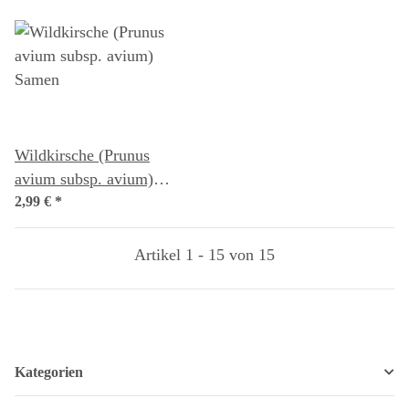
Wildkirsche (Prunus
avium subsp. avium)
Samen
2,99 €
*
Artikel 1 - 15 von 15
Kategorien