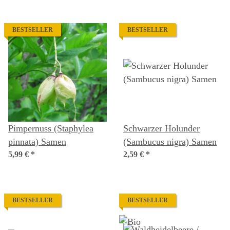
BESTSELLER
BESTSELLER
Pimpernuss (Staphylea
Schwarzer Holunder
pinnata) Samen
(Sambucus nigra) Samen
5,99 €
*
2,59 €
*
BESTSELLER
BESTSELLER