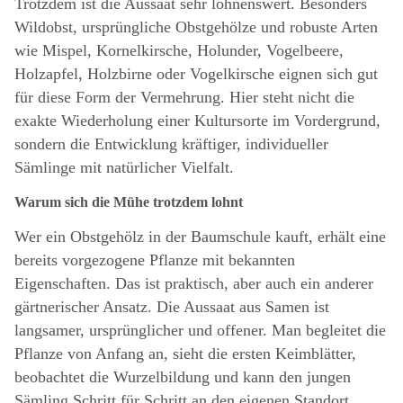
Trotzdem ist die Aussaat sehr lohnenswert. Besonders
Wildobst, ursprüngliche Obstgehölze und robuste Arten
wie Mispel, Kornelkirsche, Holunder, Vogelbeere,
Holzapfel, Holzbirne oder Vogelkirsche eignen sich gut
für diese Form der Vermehrung. Hier steht nicht die
exakte Wiederholung einer Kultursorte im Vordergrund,
sondern die Entwicklung kräftiger, individueller
Sämlinge mit natürlicher Vielfalt.
Warum sich die Mühe trotzdem lohnt
Wer ein Obstgehölz in der Baumschule kauft, erhält eine
bereits vorgezogene Pflanze mit bekannten
Eigenschaften. Das ist praktisch, aber auch ein anderer
gärtnerischer Ansatz. Die Aussaat aus Samen ist
langsamer, ursprünglicher und offener. Man begleitet die
Pflanze von Anfang an, sieht die ersten Keimblätter,
beobachtet die Wurzelbildung und kann den jungen
Sämling Schritt für Schritt an den eigenen Standort