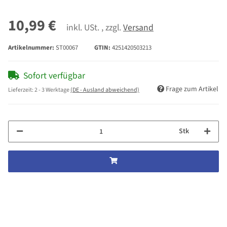
10,99 €
inkl. USt. , zzgl.
Versand
Artikelnummer:
ST00067
GTIN:
4251420503213
Sofort verfügbar
Frage zum Artikel
Lieferzeit:
2 - 3 Werktage
(DE - Ausland abweichend)
Stk