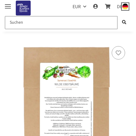
EUR
DE