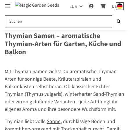
EUR
DE
Thymian Samen – aromatische
Thymian-Arten für Garten, Küche und
Balkon
Mit Thymian Samen ziehst Du aromatische Thymian-
Arten für sonnige Beete, Kräuterspiralen und
Balkonkästen selbst heran. Ob klassischer Echter
Thymian (Thymus vulgaris), winterharter Sand-Thymian
oder zitronig duftende Varianten – jede Art bringt ihr
eigenes Aroma und ihre besondere Wuchsform mit.
Thymian liebt volle
Sonne
, durchlässige Böden und
kommt hervorragend mit Trockenheit zurecht. Damit