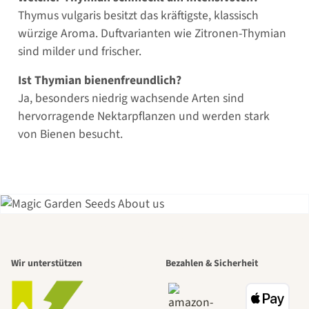
Thymus vulgaris besitzt das kräftigste, klassisch
würzige Aroma. Duftvarianten wie Zitronen-Thymian
sind milder und frischer.
Ist Thymian bienenfreundlich?
Ja, besonders niedrig wachsende Arten sind
hervorragende Nektarpflanzen und werden stark
von Bienen besucht.
Einer der
Wir unterstützen
Bezahlen & Sicherheit
schönsten