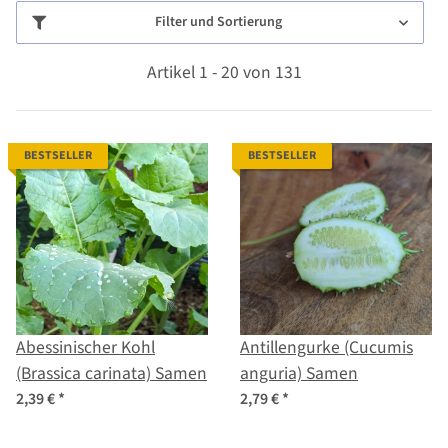
Filter und Sortierung
Artikel 1 - 20 von 131
BESTSELLER
BESTSELLER
Abessinischer Kohl
Antillengurke (Cucumis
(Brassica carinata) Samen
anguria) Samen
2,39 €
*
2,79 €
*