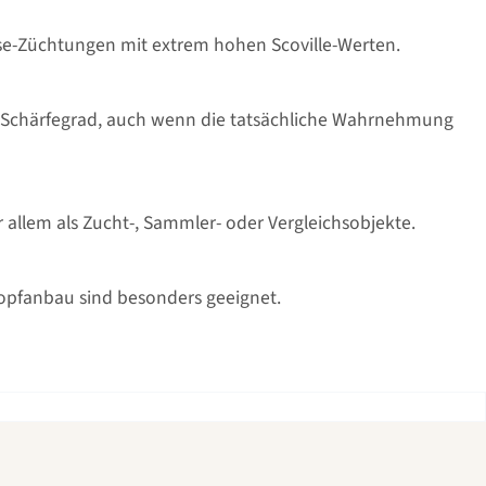
nse-Züchtungen mit extrem hohen Scoville-Werten.
r den Schärfegrad, auch wenn die tatsächliche Wahrnehmung
 allem als Zucht-, Sammler- oder Vergleichsobjekte.
Topfanbau sind besonders geeignet.