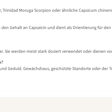
per, Trinidad Moruga Scorpion oder ähnliche Capsicum chine
 misst den Gehalt an Capsaicin und dient als Orientierung fü
ar. Sie werden meist stark dosiert verwendet oder dienen vor
n?
ht und Geduld. Gewächshaus, geschützte Standorte oder der 