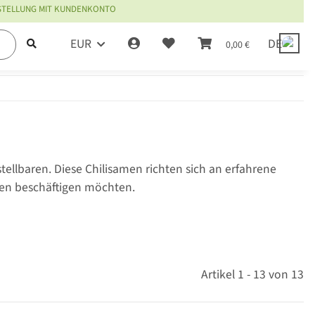
ESTELLUNG MIT KUNDENKONTO
EUR
DE
0,00 €
stellbaren. Diese Chilisamen richten sich an erfahrene
ten beschäftigen möchten.
Artikel 1 - 13 von 13