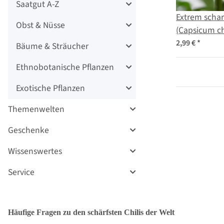
Saatgut A-Z
Extrem scharf
Obst & Nüsse
(Capsicum c
2,99 €
*
Bäume & Sträucher
Ethnobotanische Pflanzen
Exotische Pflanzen
Themenwelten
Geschenke
Wissenswertes
Service
Häufige Fragen zu den schärfsten Chilis der Welt