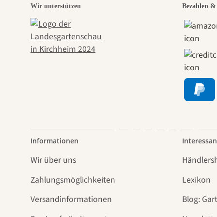
Eine
Wir unterstützen
Bezahlen & 
Weg
führt
Informationen
Interessan
Wir über uns
Händlers
Zahlungsmöglichkeiten
Lexikon
Versandinformationen
Blog: Gar