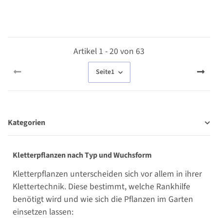
Artikel 1 - 20 von 63
Seite
1
Kategorien
Kletterpflanzen nach Typ und Wuchsform
Kletterpflanzen unterscheiden sich vor allem in ihrer
Klettertechnik. Diese bestimmt, welche Rankhilfe
benötigt wird und wie sich die Pflanzen im Garten
einsetzen lassen: