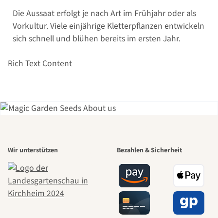
Die Aussaat erfolgt je nach Art im Frühjahr oder als
Vorkultur. Viele einjährige Kletterpflanzen entwickeln
sich schnell und blühen bereits im ersten Jahr.
Rich Text Content
Einer der
Wir unterstützen
Bezahlen & Sicherheit
schönsten
Wege zu uns
selbst führt