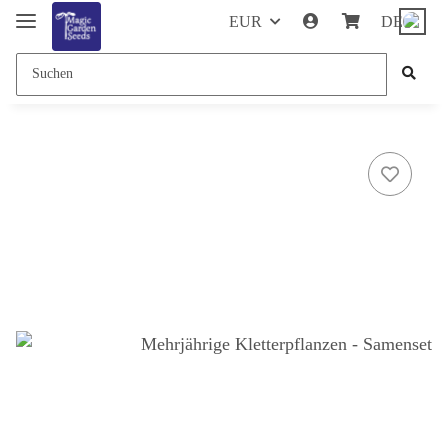
EUR
DE