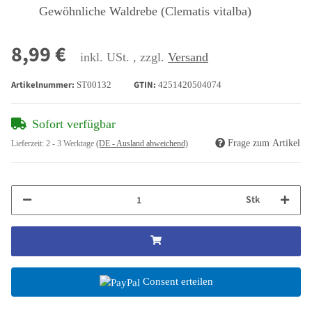
Gewöhnliche Waldrebe (Clematis vitalba)
8,99 €
inkl. USt. , zzgl.
Versand
Artikelnummer:
GTIN:
ST00132
4251420504074
Sofort verfügbar
Frage zum Artikel
Lieferzeit:
2 - 3 Werktage
(DE - Ausland abweichend)
Stk
Consent erteilen