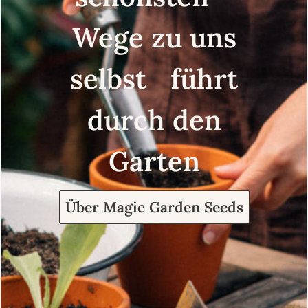
Wege zu uns
selbst führt
durch den
Garten
Über Magic Garden Seeds