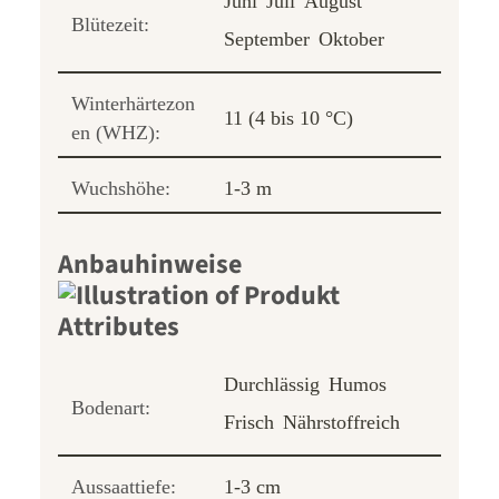
Juni
Juli
August
Blütezeit:
September
Oktober
Winterhärtezon
11 (4 bis 10 °C)
en (WHZ):
Wuchshöhe:
1-3 m
Anbauhinweise
Durchlässig
Humos
Bodenart:
Frisch
Nährstoffreich
Aussaattiefe:
1-3 cm