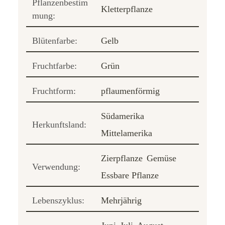
Pflanzenbestim
Kletterpflanze
mung:
Blütenfarbe:
Gelb
Fruchtfarbe:
Grün
Fruchtform:
pflaumenförmig
Südamerika
Herkunftsland:
Mittelamerika
Zierpflanze
Gemüse
Verwendung:
Essbare Pflanze
Lebenszyklus:
Mehrjährig