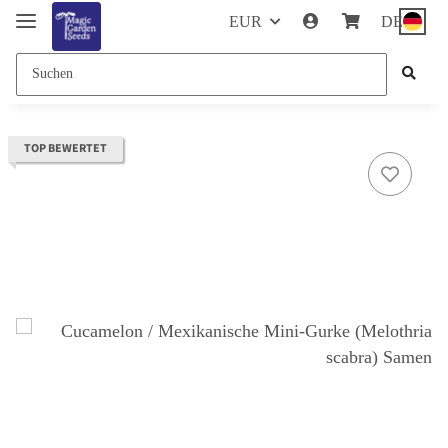
EUR
DE
TOP BEWERTET