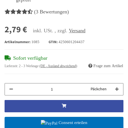
(3 Bewertungen)
2,79 €
inkl. USt. , zzgl.
Versand
Artikelnummer:
GTIN:
1085
4250601204437
Sofort verfügbar
Frage zum Artikel
Lieferzeit:
2 - 3 Werktage
(DE - Ausland abweichend)
Päckchen
Consent erteilen