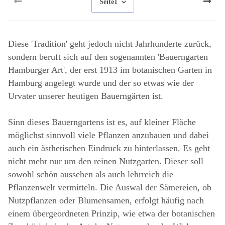
Seite
1
Diese 'Tradition' geht jedoch nicht Jahrhunderte zurück,
sondern beruft sich auf den sogenannten 'Bauerngarten
Hamburger Art', der erst 1913 im botanischen Garten in
Hamburg angelegt wurde und der so etwas wie der
Urvater unserer heutigen Bauerngärten ist.
Sinn dieses Bauerngartens ist es, auf kleiner Fläche
möglichst sinnvoll viele Pflanzen anzubauen und dabei
auch ein ästhetischen Eindruck zu hinterlassen. Es geht
nicht mehr nur um den reinen Nutzgarten. Dieser soll
sowohl schön aussehen als auch lehrreich die
Pflanzenwelt vermitteln. Die Auswal der Sämereien, ob
Nutzpflanzen oder Blumensamen, erfolgt häufig nach
einem übergeordneten Prinzip, wie etwa der botanischen