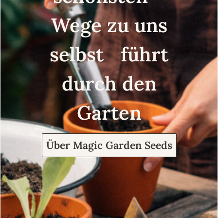
Wege zu uns
selbst führt
durch den
Garten
Über Magic Garden Seeds