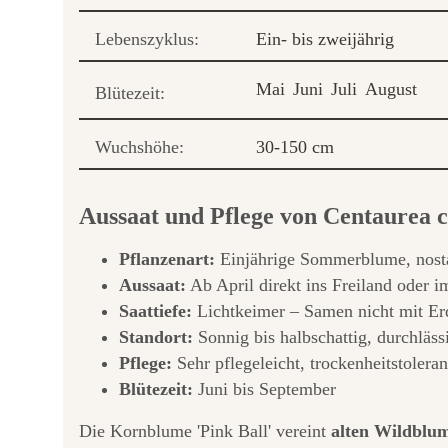
Lebenszyklus:
Ein- bis zweijährig
Mai
Juni
Juli
August
Blütezeit:
Wuchshöhe:
30-150 cm
Aussaat und Pflege von Centaurea 
Pflanzenart:
Einjährige Sommerblume, nost
Aussaat:
Ab April direkt ins Freiland oder i
Saattiefe:
Lichtkeimer – Samen nicht mit Er
Standort:
Sonnig bis halbschattig, durchläs
Pflege:
Sehr pflegeleicht, trockenheitstolera
Blütezeit:
Juni bis September
Die Kornblume 'Pink Ball' vereint
alten Wildblu