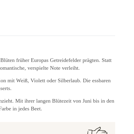
Blüten früher Europas Getreidefelder prägten. Statt
omantische, verspielte Note verleiht.
ion mit Weiß, Violett oder Silberlaub. Die essbaren
serts.
zieht. Mit ihrer langen Blütezeit von Juni bis in den
Farbe in jedes Beet.