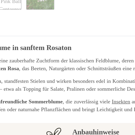
lume in sanftem Rosaton
 eine zauberhafte Zuchtform der klassischen Feldblume, deren 
ten Rosa
, das Beeten, Naturgärten oder Schnittsträußen eine r
n, standfesten Stielen und wirken besonders edel in Kombinat
– etwa als Topping für Salate, Pralinen oder sommerliche Des
nfreundliche Sommerblume
, die zuverlässig viele
Insekten
an
fen oder naturnahe Pflanzflächen und bringt Leichtigkeit und 
Anbauhinweise