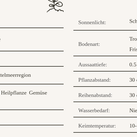
Sch
Sonnenlicht:
Tr
e
Bodenart:
Fri
Aussaattiefe:
0.5
telmeerregion
Pflanzabstand:
30
Heilpflanze
Gemüse
Reihenabstand:
30
Wasserbedarf:
Nie
Keimtemperatur:
10