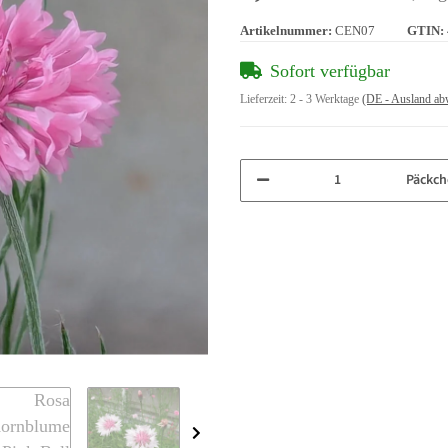
Artikelnummer:
CEN07
GTIN:
Sofort verfügbar
Lieferzeit:
2 - 3 Werktage
(DE - Ausland ab
Päckch