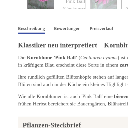
Beschreibung
Bewertungen
Preisverlauf
Klassiker neu interpretiert – Kornb
Die
Kornblume 'Pink Ball'
(
Centaurea cyanus
) ist
in kräftigem Blau erscheint diese Sorte in einem
zar
Ihre rundlich gefüllten Blütenköpfe stehen auf lange
Blüten sind auch in der Küche ein kleines Highlight 
Wie alle Kornblumen ist auch 'Pink Ball' eine
biene
frühen Herbst bereichert sie Bauerngärten, Blühstrei
Pflanzen-Steckbrief