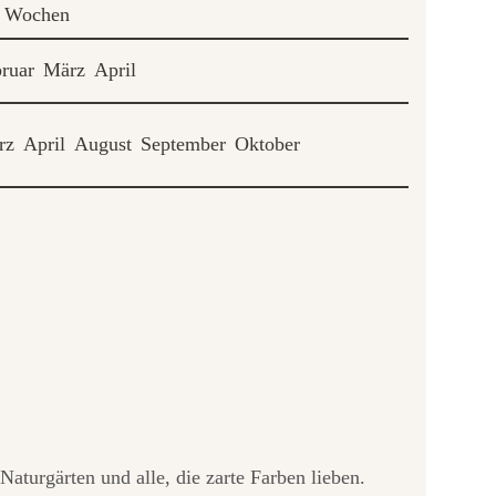
3 Wochen
ruar
März
April
rz
April
August
September
Oktober
Naturgärten und alle, die zarte Farben lieben.