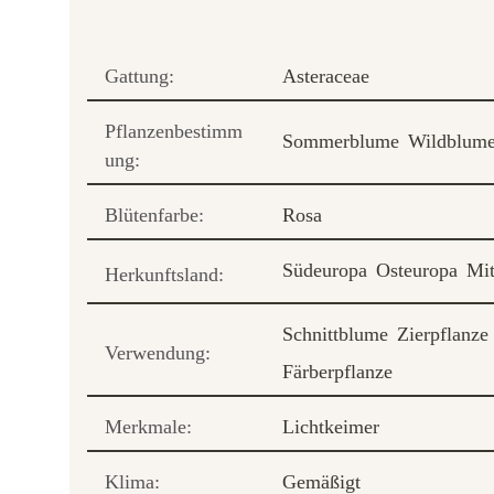
Gattung:
Asteraceae
Pflanzenbestimm
Sommerblume
Wildblum
ung:
Blütenfarbe:
Rosa
Südeuropa
Osteuropa
Mit
Herkunftsland:
Schnittblume
Zierpflanze
Verwendung:
Färberpflanze
Merkmale:
Lichtkeimer
Klima:
Gemäßigt