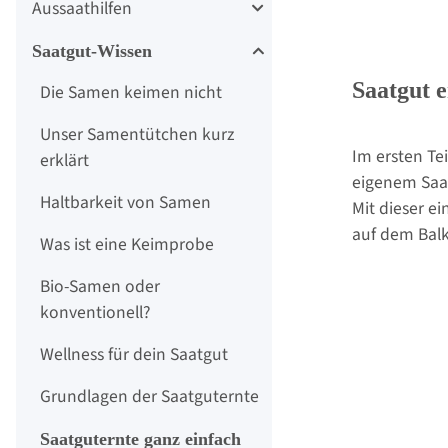
Aussaathilfen
Saatgut-Wissen
Saatgut e
Die Samen keimen nicht
Unser Samentütchen kurz
Im ersten Tei
erklärt
eigenem Saatg
Haltbarkeit von Samen
Mit dieser e
auf dem Balk
Was ist eine Keimprobe
Bio-Samen oder
konventionell?
Wellness für dein Saatgut
Grundlagen der Saatguternte
Saatguternte ganz einfach