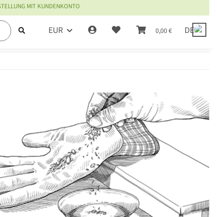
ESTELLUNG MIT KUNDENKONTO
EUR
DE
0,00 €