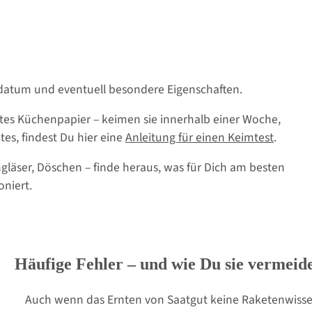
datum und eventuell besondere Eigenschaften.
tes Küchenpapier – keimen sie innerhalb einer Woche,
es, findest Du hier eine
Anleitung für einen Keimtest
.
läser, Döschen – finde heraus, was für Dich am besten
niert.
Häufige Fehler – und wie Du sie vermeide
Auch wenn das Ernten von Saatgut keine Raketenwissensc