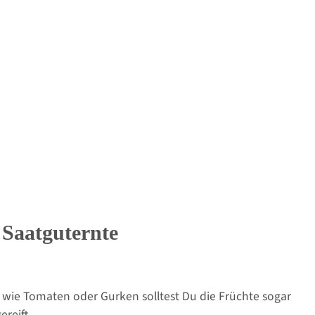
r Saatguternte
 wie Tomaten oder Gurken solltest Du die Früchte sogar
reift.