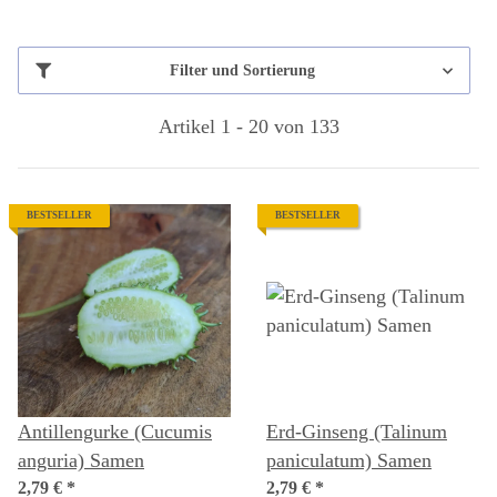
Filter und Sortierung
Artikel 1 - 20 von 133
BESTSELLER
BESTSELLER
Antillengurke (Cucumis
Erd-Ginseng (Talinum
anguria) Samen
paniculatum) Samen
2,79 €
*
2,79 €
*