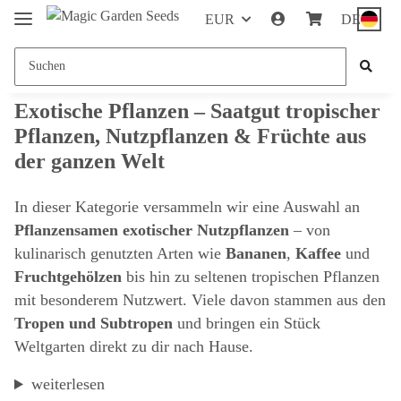
EUR
DE
Exotische Pflanzen – Saatgut tropischer
Pflanzen, Nutzpflanzen & Früchte aus
der ganzen Welt
In dieser Kategorie versammeln wir eine Auswahl an
Pflanzensamen exotischer Nutzpflanzen
– von
kulinarisch genutzten Arten wie
Bananen
,
Kaffee
und
Fruchtgehölzen
bis hin zu seltenen tropischen Pflanzen
mit besonderem Nutzwert. Viele davon stammen aus den
Tropen und Subtropen
und bringen ein Stück
Weltgarten direkt zu dir nach Hause.
weiterlesen