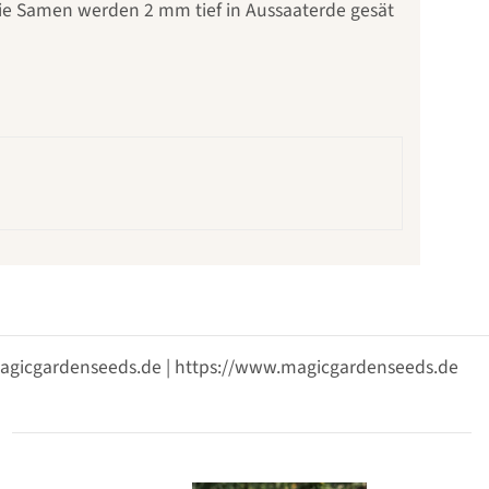
Die Samen werden 2 mm tief in Aussaaterde gesät
@magicgardenseeds.de | https://www.magicgardenseeds.de