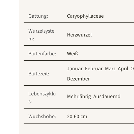
Gattung:
Caryophyllaceae
Wurzelsyste
Herzwurzel
m:
Blütenfarbe:
Weiß
Januar
Februar
März
April
O
Blütezeit:
Dezember
Lebenszyklu
Mehrjährig
Ausdauernd
s:
Wuchshöhe:
20-60 cm