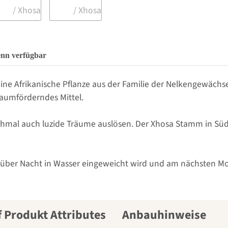
enn verfügbar
 eine Afrikanische Pflanze aus der Familie der Nelkengewächs
raumförderndes Mittel.
hmal auch luzide Träume auslösen. Der Xhosa Stamm in Süda
zel über Nacht in Wasser eingeweicht wird und am nächsten
Anbauhinweise