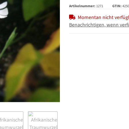
Artikelnummer:
1271
GTIN:
425
Momentan nicht verfüg
Benachrichtigen, wenn verf