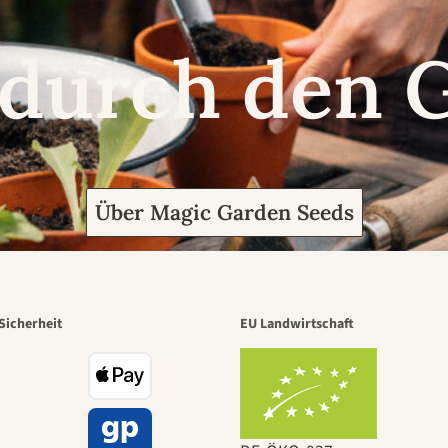
 durch den 
Über Magic Garden Seeds
Sicherheit
EU Landwirtschaft