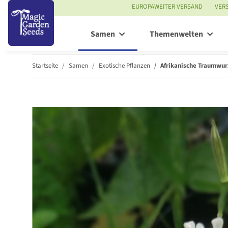
EUROPAWEITER VERSAND
VER
Samen
Themenwelten
Startseite
Samen
Exotische Pflanzen
Afrikanische Traumwur