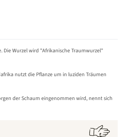
e. Die Wurzel wird "Afrikanische Traumwurzel"
frika nutzt die Pflanze um in luziden Träumen
 Morgen der Schaum eingenommen wird, nennt sich