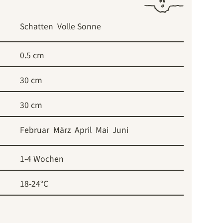
Schatten
Volle Sonne
0.5 cm
30 cm
30 cm
Februar
März
April
Mai
Juni
1-4 Wochen
18-24°C