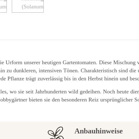
 die Urform unserer heutigen Gartentomaten. Diese Mischung v
n zu dunkleren, intensiven Tönen. Charakteristisch sind die 
de Pflanze trägt zuverlässig bis in den Herbst hinein und bes
les, wo sie seit Jahrhunderten wild gedeihen. Noch heute die
bbygärtner bieten sie den besonderen Reiz ursprünglicher Sort
Anbauhinweise