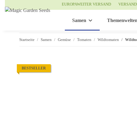
EUROPAWEITER VERSAND
VERSAND
Samen
Themenwelte
Startseite
Samen
Gemüse
Tomaten
Wildtomaten
Wildto
BESTSELLER