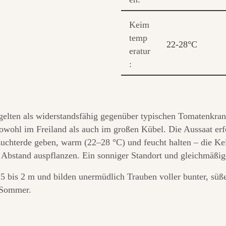
Keim
temp
22-28°C
eratur
:
gelten als widerstandsfähig gegenüber typischen Tomatenkra
owohl im Freiland als auch im großen Kübel. Die Aussaat er
nzuchterde geben, warm (22–28 °C) und feucht halten – die Ke
Abstand auspflanzen. Ein sonniger Standort und gleichmäßig
5 bis 2 m und bilden unermüdlich Trauben voller bunter, süße
n Sommer.