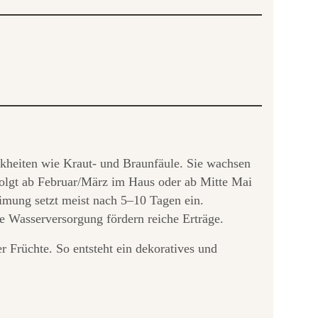
nkheiten wie Kraut- und Braunfäule. Sie wachsen
folgt ab Februar/März im Haus oder ab Mitte Mai
imung setzt meist nach 5–10 Tagen ein.
e Wasserversorgung fördern reiche Erträge.
r Früchte. So entsteht ein dekoratives und