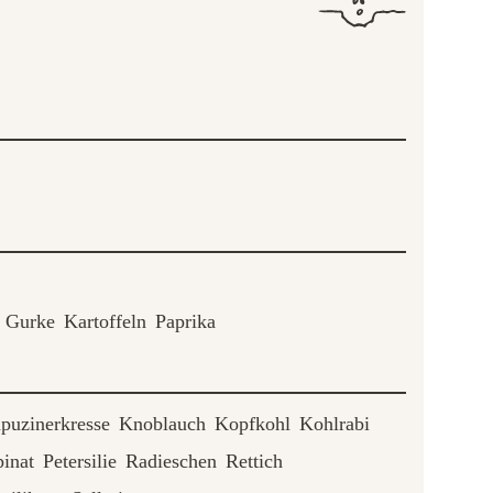
Gurke
Kartoffeln
Paprika
puzinerkresse
Knoblauch
Kopfkohl
Kohlrabi
inat
Petersilie
Radieschen
Rettich