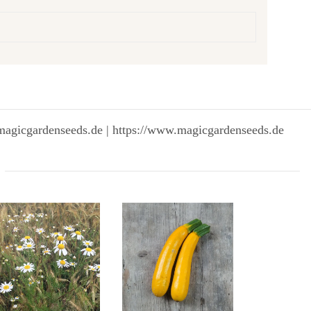
magicgardenseeds.de | https://www.magicgardenseeds.de