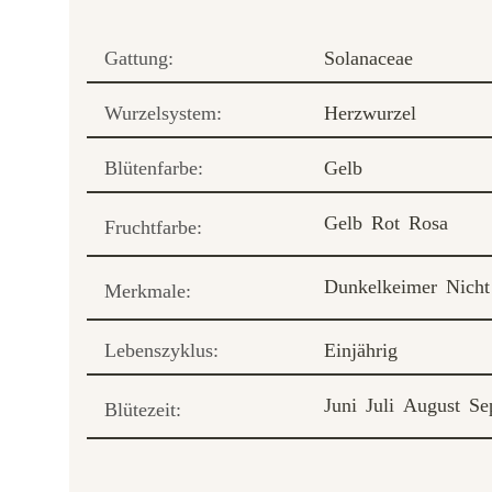
Gattung:
Solanaceae
Wurzelsystem:
Herzwurzel
Blütenfarbe:
Gelb
Gelb
Rot
Rosa
Fruchtfarbe:
Dunkelkeimer
Nicht
Merkmale:
Lebenszyklus:
Einjährig
Juni
Juli
August
Se
Blütezeit: