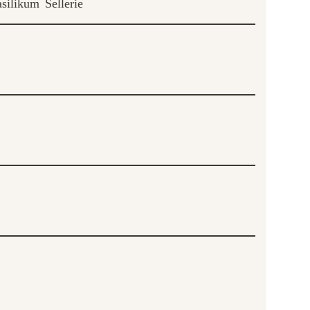
silikum
Sellerie