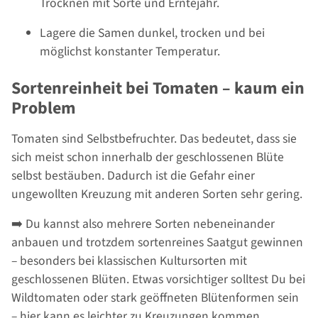
Trocknen mit Sorte und Erntejahr.
Lagere die Samen dunkel, trocken und bei
möglichst konstanter Temperatur.
Sortenreinheit bei Tomaten – kaum ein
Problem
Tomaten sind Selbstbefruchter. Das bedeutet, dass sie
sich meist schon innerhalb der geschlossenen Blüte
selbst bestäuben. Dadurch ist die Gefahr einer
ungewollten Kreuzung mit anderen Sorten sehr gering.
➡️ Du kannst also mehrere Sorten nebeneinander
anbauen und trotzdem sortenreines Saatgut gewinnen
– besonders bei klassischen Kultursorten mit
geschlossenen Blüten. Etwas vorsichtiger solltest Du bei
Wildtomaten oder stark geöffneten Blütenformen sein
– hier kann es leichter zu Kreuzungen kommen.