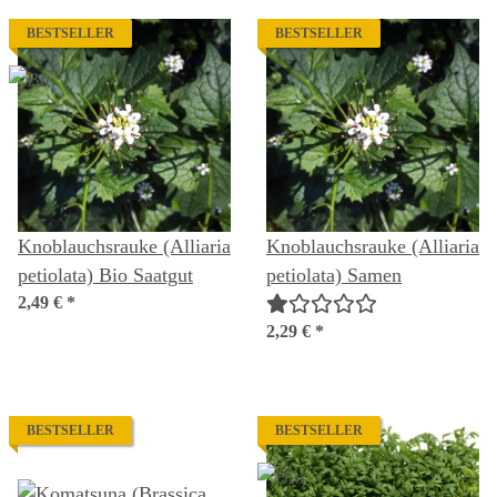
BESTSELLER
BESTSELLER
Knoblauchsrauke (Alliaria
Knoblauchsrauke (Alliaria
petiolata) Bio Saatgut
petiolata) Samen
2,49 €
*
2,29 €
*
BESTSELLER
BESTSELLER