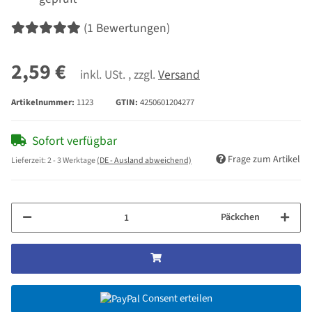
(1 Bewertungen)
2,59 €
inkl. USt. , zzgl.
Versand
Artikelnummer:
1123
GTIN:
4250601204277
Sofort verfügbar
Frage zum Artikel
Lieferzeit:
2 - 3 Werktage
(DE - Ausland abweichend)
Päckchen
Consent erteilen