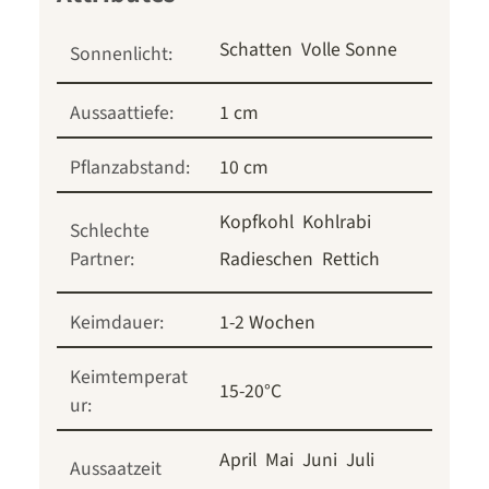
Schatten
Volle Sonne
Sonnenlicht:
Aussaattiefe:
1 cm
Pflanzabstand:
10 cm
Kopfkohl
Kohlrabi
Schlechte
Partner:
Radieschen
Rettich
Keimdauer:
1-2 Wochen
Keimtemperat
15-20°C
ur:
April
Mai
Juni
Juli
Aussaatzeit