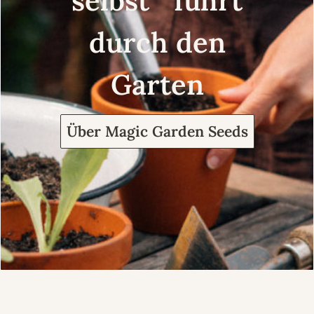
selbst führt
durch den
Garten
Über Magic Garden Seeds