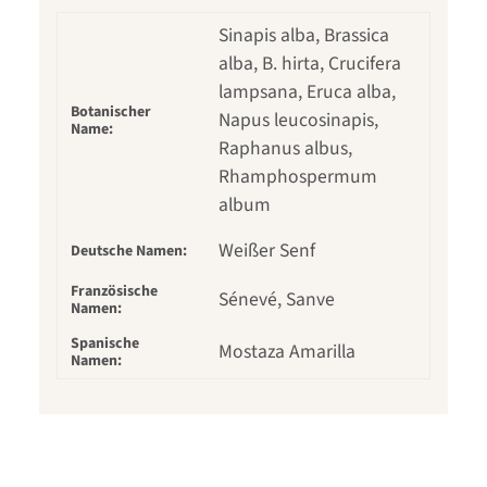
Sinapis alba, Brassica
alba, B. hirta, Crucifera
lampsana, Eruca alba,
Botanischer
Napus leucosinapis,
Name:
Raphanus albus,
Rhamphospermum
album
Weißer Senf
Deutsche Namen:
Französische
Sénevé, Sanve
Namen:
Spanische
Mostaza Amarilla
Namen: