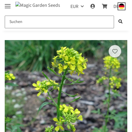
EUR
DE