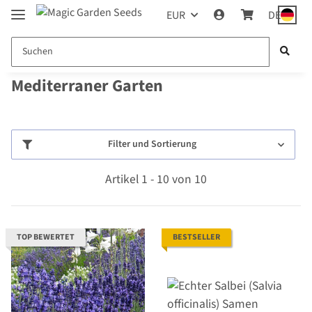
EUR
DE
Mediterraner Garten
Filter und Sortierung
Artikel 1 - 10 von 10
TOP BEWERTET
BESTSELLER