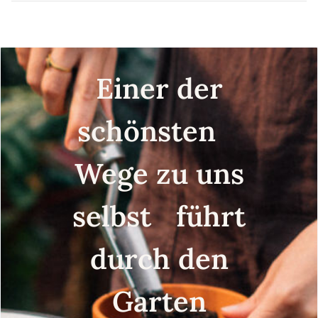
Einer der
schönsten
Wege zu uns
selbst führt
durch den
Garten