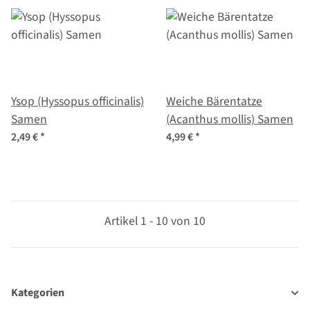
Ysop (Hyssopus officinalis)
Weiche Bärentatze
Samen
(Acanthus mollis) Samen
2,49 €
*
4,99 €
*
Artikel 1 - 10 von 10
Kategorien