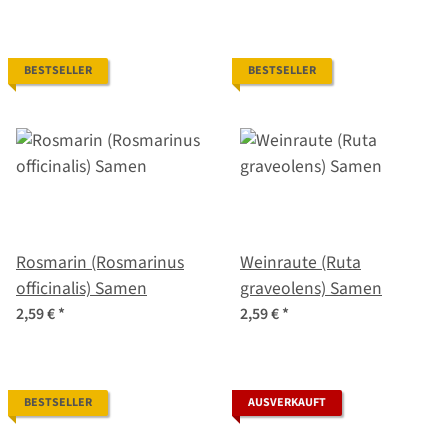
BESTSELLER
BESTSELLER
Rosmarin (Rosmarinus
Weinraute (Ruta
officinalis) Samen
graveolens) Samen
2,59 €
*
2,59 €
*
BESTSELLER
AUSVERKAUFT