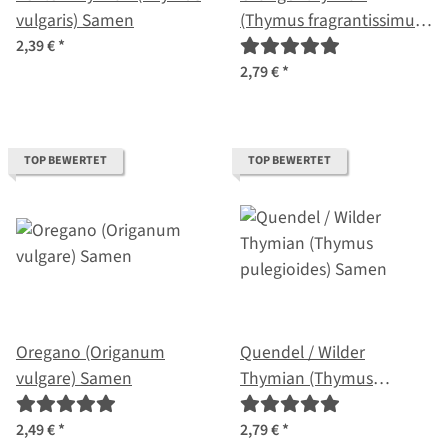
vulgaris) Samen
(Thymus fragrantissimus)
Samen
2,39 €
*
2,79 €
*
TOP BEWERTET
TOP BEWERTET
Oregano (Origanum
Quendel / Wilder
vulgare) Samen
Thymian (Thymus
pulegioides) Samen
2,49 €
*
2,79 €
*