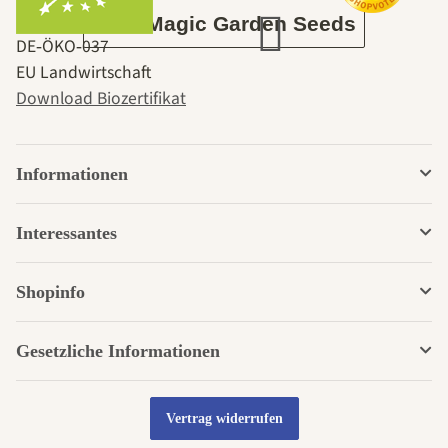
Über Magic Garden Seeds
DE‑ÖKO‑037
EU Landwirtschaft
Download Biozertifikat
Informationen
Interessantes
Shopinfo
Gesetzliche Informationen
Vertrag widerrufen