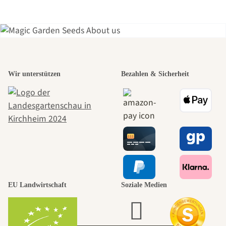
Einer der
Wir unterstützen
Bezahlen & Sicherheit
schönsten
Wege zu uns
selbst führt
durch den
EU Landwirtschaft
Soziale Medien
Garten