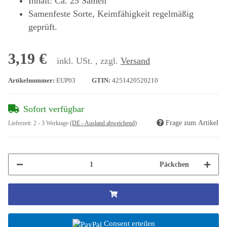
Inhalt: Ca. 25 Samen
Samenfeste Sorte, Keimfähigkeit regelmäßig
geprüft.
3,19 €
inkl. USt. , zzgl.
Versand
Artikelnummer:
EUP03
GTIN:
4251420520210
Sofort verfügbar
Frage zum Artikel
Lieferzeit:
2 - 3 Werktage
(DE - Ausland abweichend)
Päckchen
Consent erteilen