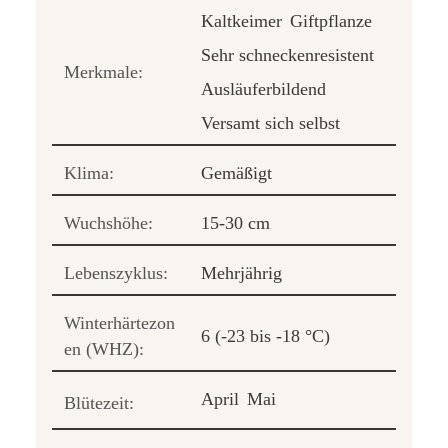
Kaltkeimer
Giftpflanze
Sehr schneckenresistent
Merkmale:
Ausläuferbildend
Versamt sich selbst
Klima:
Gemäßigt
Wuchshöhe:
15-30 cm
Lebenszyklus:
Mehrjährig
Winterhärtezon
6 (-23 bis -18 °C)
en (WHZ):
April
Mai
Blütezeit: