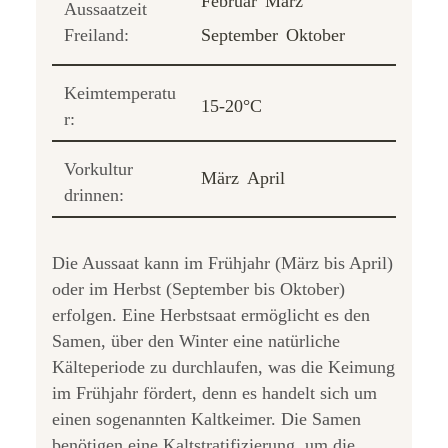
Februar
März
Aussaatzeit
Freiland:
September
Oktober
Keimtemperatu
15-20°C
r:
Vorkultur
März
April
drinnen:
Die Aussaat kann im Frühjahr (März bis April)
oder im Herbst (September bis Oktober)
erfolgen. Eine Herbstsaat ermöglicht es den
Samen, über den Winter eine natürliche
Kälteperiode zu durchlaufen, was die Keimung
im Frühjahr fördert, denn es handelt sich um
einen sogenannten Kaltkeimer. Die Samen
benötigen eine Kaltstratifizierung, um die