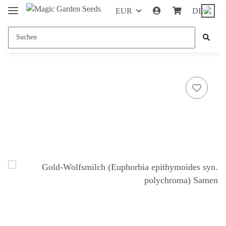
EUR
DE