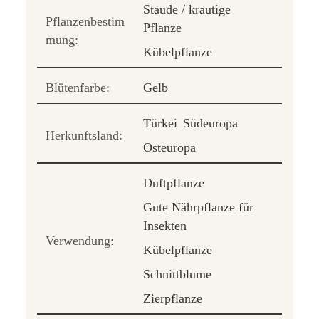
Staude / krautige
Pflanzenbestim
Pflanze
mung:
Kübelpflanze
Blütenfarbe:
Gelb
Türkei
Südeuropa
Herkunftsland:
Osteuropa
Duftpflanze
Gute Nährpflanze für
Insekten
Verwendung:
Kübelpflanze
Schnittblume
Zierpflanze