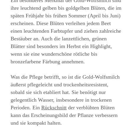
Ein besonderes Merkmal der Gold-Wolfsmilch sind
ihre leuchtend gelben bis goldgelben Blüten, die im
späten Frühjahr bis frühen Sommer (April bis Juni)
erscheinen. Diese Blüten verleihen jedem Beet
einen leuchtenden Farbtupfer und ziehen zahlreiche
Bestäuber an. Auch die lanzettlichen, grünen
Blätter sind besonders im Herbst ein Highlight,
wenn sie eine wunderschöne rötliche bis
bronzefarbene Färbung annehmen.
Was die Pflege betrifft, so ist die Gold-Wolfsmilch
äußerst pflegeleicht und trockenheitsresistent,
sobald sie sich etabliert hat. Sie benötigt nur
gelegentlich Wasser, insbesondere in trockenen
Perioden. Ein
Rückschnitt
der verblühten Blüten
kann das Erscheinungsbild der Pflanze verbessern
und sie kompakt halten.