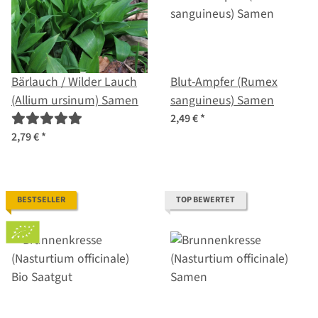
Bärlauch / Wilder Lauch
Blut-Ampfer (Rumex
(Allium ursinum) Samen
sanguineus) Samen
2,49 €
*
2,79 €
*
BESTSELLER
TOP BEWERTET