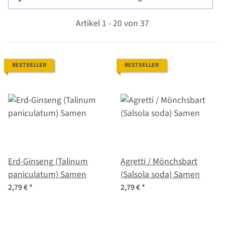
Artikel 1 - 20 von 37
BESTSELLER
BESTSELLER
Erd-Ginseng (Talinum
Agretti / Mönchsbart
paniculatum) Samen
(Salsola soda) Samen
2,79 €
*
2,79 €
*