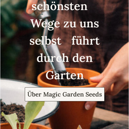
schönsten
Wege zu uns
selbst führt
durch den
Garten
Über Magic Garden Seeds