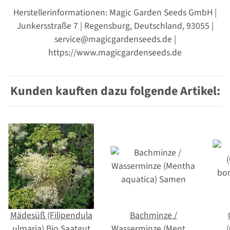
Herstellerinformationen: Magic Garden Seeds GmbH |
Junkersstraße 7 | Regensburg, Deutschland, 93055 |
service@magicgardenseeds.de |
https://www.magicgardenseeds.de
Kunden kauften dazu folgende Artikel:
Mädesüß (Filipendula
Bachminze /
ulmaria) Bio Saatgut
Wasserminze (Mentha