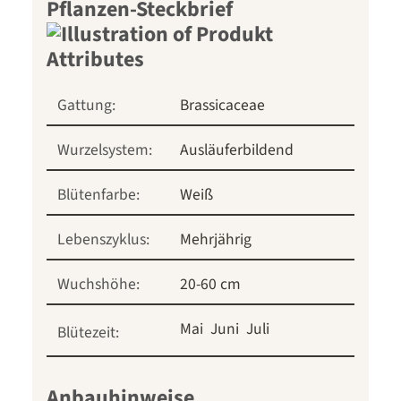
Pflanzen-Steckbrief
Gattung:
Brassicaceae
Wurzelsystem:
Ausläuferbildend
Blütenfarbe:
Weiß
Lebenszyklus:
Mehrjährig
Wuchshöhe:
20-60 cm
Mai
Juni
Juli
Blütezeit:
Anbauhinweise