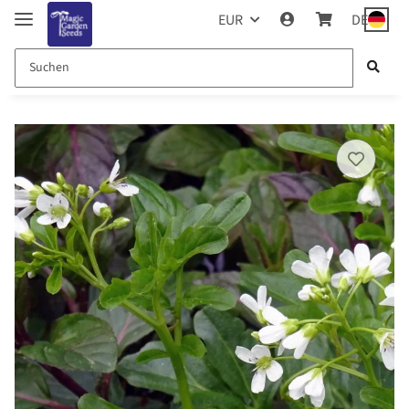
EUR
DE