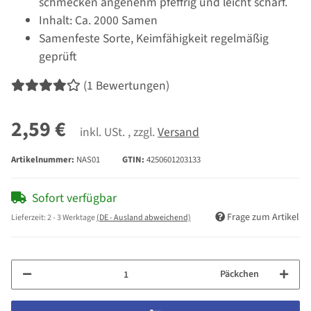
schmecken angenehm pfeffrig und leicht scharf.
Inhalt: Ca. 2000 Samen
Samenfeste Sorte, Keimfähigkeit regelmäßig
geprüft
(1 Bewertungen)
2,59 €
inkl. USt. , zzgl.
Versand
Artikelnummer:
NAS01
GTIN:
4250601203133
Sofort verfügbar
Frage zum Artikel
Lieferzeit:
2 - 3 Werktage
(DE - Ausland abweichend)
Päckchen