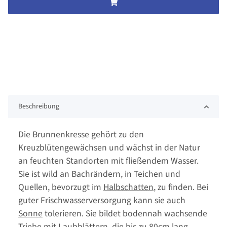
Beschreibung
Die Brunnenkresse gehört zu den
Kreuzblütengewächsen und wächst in der Natur
an feuchten Standorten mit fließendem Wasser.
Sie ist wild an Bachrändern, in Teichen und
Quellen, bevorzugt im
Halbschatten
, zu finden. Bei
guter Frischwasserversorgung kann sie auch
Sonne
tolerieren. Sie bildet bodennah wachsende
Triebe mit Laubblättern, die bis zu 80cm lang