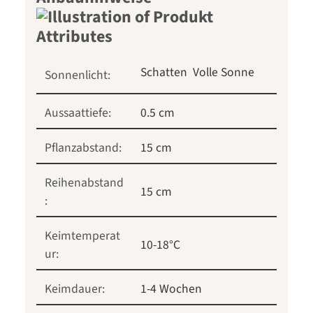
Schatten
Volle Sonne
Sonnenlicht:
Aussaattiefe:
0.5 cm
Pflanzabstand:
15 cm
Reihenabstand
15 cm
:
Keimtemperat
10-18°C
ur:
Keimdauer:
1-4 Wochen