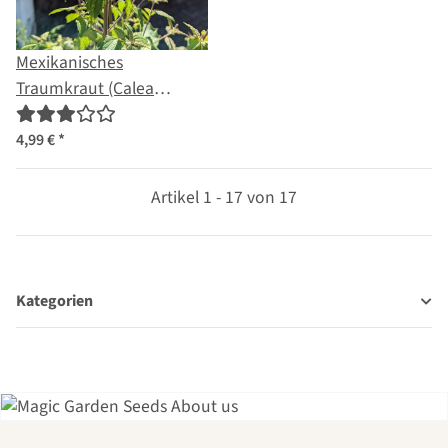
Mexikanisches
Traumkraut (Calea
zacatechichi) Samen
4,99 €
*
Artikel 1 - 17 von 17
Kategorien