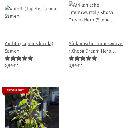
Yauhtli (Tagetes lucida)
Afrikanische Traumwurzel
Samen
/ Xhosa Dream Herb
(Silene capensis) Samen
2,59 €
*
4,59 €
*
AUSVERKAUFT