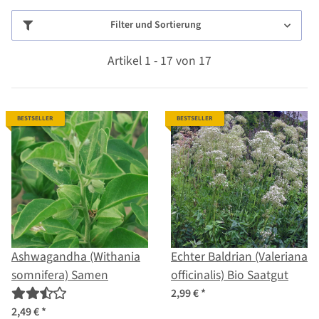
Filter und Sortierung
Artikel 1 - 17 von 17
BESTSELLER
BESTSELLER
Ashwagandha (Withania
Echter Baldrian (Valeriana
somnifera) Samen
officinalis) Bio Saatgut
2,99 €
*
2,49 €
*