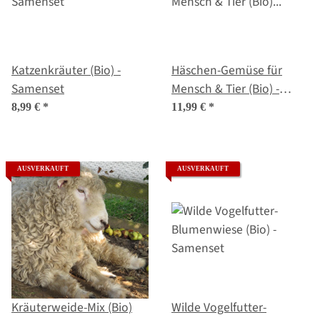
Katzenkräuter (Bio) -
Häschen-Gemüse für
Samenset
Mensch & Tier (Bio) -
Samenset
8,99 €
*
11,99 €
*
AUSVERKAUFT
AUSVERKAUFT
Kräuterweide-Mix (Bio)
Wilde Vogelfutter-