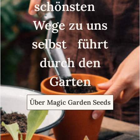
schönsten
Wege zu uns
selbst führt
durch den
Garten
Über Magic Garden Seeds