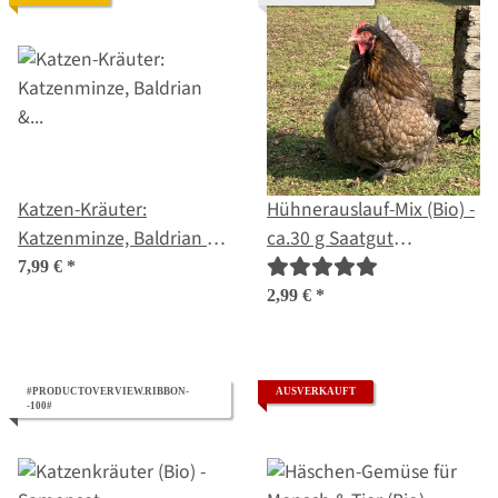
Katzen-Kräuter:
Hühnerauslauf-Mix (Bio) -
Katzenminze, Baldrian &
ca.30 g Saatgut
Katzengras zum
ausreichend für 10 m²
7,99 €
*
Selbstanbauen –
2,99 €
*
Samenset Nr. 23
#PRODUCTOVERVIEW.RIBBON-
AUSVERKAUFT
-100#