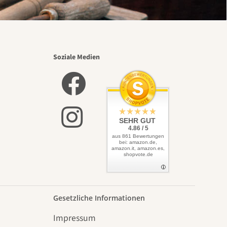
Soziale Medien
SEHR GUT
4.86 / 5
aus 861 Bewertungen
bei: amazon.de,
amazon.it, amazon.es,
shopvote.de
Gesetzliche Informationen
Impressum