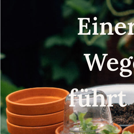
Eine
Weg
führt