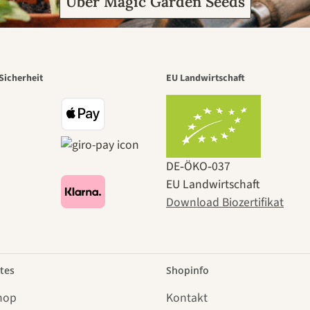
Über Magic Garden Seeds
Sicherheit
EU Landwirtschaft
DE‑ÖKO‑037
EU Landwirtschaft
Download Biozertifikat
tes
Shopinfo
hop
Kontakt