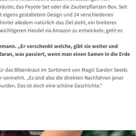
uter, das Peyote-Set oder die Zauberpflanzen-Box. Seit
mit eigens gestaltetem Design und 24 verschiedenen
ter alledem natürlich das Ziel steht, ein breiteres
chtigeren Handel via Amazon zu entwickeln, geht es
hmann. „Er verschenkt welche, gibt sie weiter und
 daran, was passiert, wenn man einen Samen in die Erde
für das Bilsenkraut im Sortiment von Magic Garden Seeds
 vermehrt. „Es sind also die direkten Nachfahren jener
urden. Das ist doch eine schöne Geschichte.“