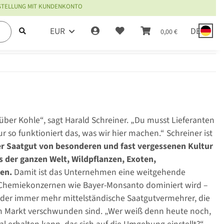
ESTELLUNG MIT KUNDENKONTO
EUR
DE
0,00 €
es über Kohle“, sagt Harald Schreiner. „Du musst Lieferanten
 so funktioniert das, was wir hier machen.“ Schreiner ist
ier Saatgut von besonderen und fast vergessenen Kultur
 der ganzen Welt, Wildpflanzen, Exoten,
en.
Damit ist das Unternehmen eine weitgehende
 Chemiekonzernen wie Bayer-Monsanto dominiert wird –
 der immer mehr mittelständische Saatgutvermehrer, die
om Markt verschwunden sind. „Wer weiß denn heute noch,