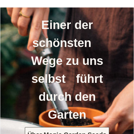
Einer der
schönsten
Wege zu uns
selbst führt
durch den
Garten