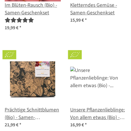
Im Blüten-Rausch (Bio) -
Kletterndes Gemüse -
Samen-Geschenkset
Samen-Geschenkset
15,99 €
*
19,99 €
*
Prächtige Schnittblumen
Unsere Pflanzenlieblinge:
(Bio) - Samen-
Von allem etwas (Bio) -
Geschenkset
Samen-Geschenkset
21,99 €
*
16,99 €
*