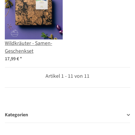
Wildkräuter - Samen-
Geschenkset
17,99 €
*
Artikel 1 - 11 von 11
Kategorien