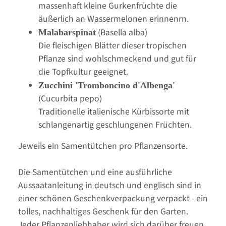
massenhaft kleine Gurkenfrüchte die
äußerlich an Wassermelonen erinnenrn.
(Basella alba)
Malabarspinat
Die fleischigen Blätter dieser tropischen
Pflanze sind wohlschmeckend und gut für
die Topfkultur geeignet.
Zucchini 'Tromboncino d'Albenga'
(Cucurbita pepo)
Traditionelle italienische Kürbissorte mit
schlangenartig geschlungenen Früchten.
Jeweils ein Samentütchen pro Pflanzensorte.
Die Samentütchen und eine ausführliche
Aussaatanleitung in deutsch und englisch sind in
einer schönen Geschenkverpackung verpackt - ein
tolles, nachhaltiges Geschenk für den Garten.
Jeder Pflanzenliebhaber wird sich darüber freuen.