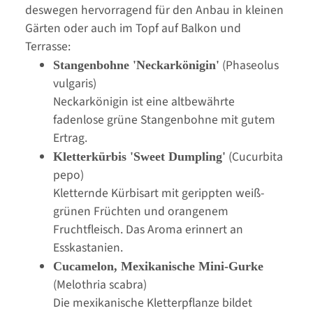
deswegen hervorragend für den Anbau in kleinen
Gärten oder auch im Topf auf Balkon und
Terrasse:
(Phaseolus
Stangenbohne 'Neckarkönigin'
vulgaris)
Neckarkönigin ist eine altbewährte
fadenlose grüne Stangenbohne mit gutem
Ertrag.
(Cucurbita
Kletterkürbis 'Sweet Dumpling'
pepo)
Kletternde Kürbisart mit gerippten weiß-
grünen Früchten und orangenem
Fruchtfleisch. Das Aroma erinnert an
Esskastanien.
Cucamelon, Mexikanische Mini-Gurke
(Melothria scabra)
Die mexikanische Kletterpflanze bildet