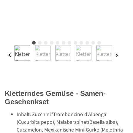
Kletterndes Gemüse - Samen-
Geschenkset
Inhalt: Zucchini 'Tromboncino d'Albenga'
(Cucurbita pepo), Malabarspinat(Basella alba),
Cucamelon, Mexikanische Mini-Gurke (Melothria