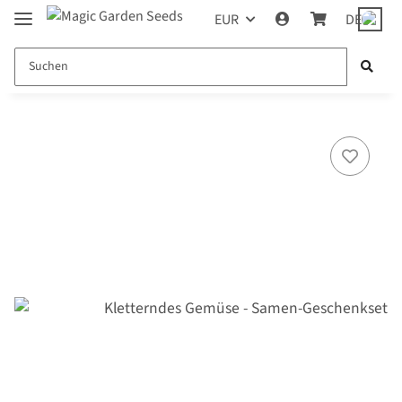
EUR
DE