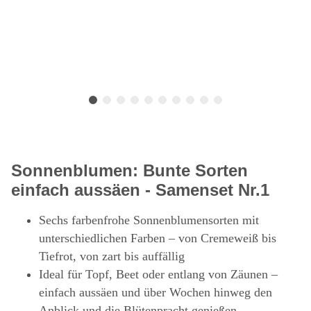
Sonnenblumen: Bunte Sorten
einfach aussäen - Samenset Nr.1
Sechs farbenfrohe Sonnenblumensorten mit
unterschiedlichen Farben – von Cremeweiß bis
Tiefrot, von zart bis auffällig
Ideal für Topf, Beet oder entlang von Zäunen –
einfach aussäen und über Wochen hinweg den
Anblick und die Blütenpracht genießen.