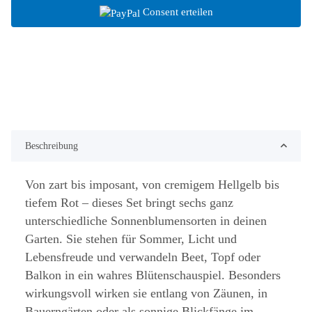
Consent erteilen
Beschreibung
Von zart bis imposant, von cremigem Hellgelb bis
tiefem Rot – dieses Set bringt sechs ganz
unterschiedliche Sonnenblumensorten in deinen
Garten. Sie stehen für Sommer, Licht und
Lebensfreude und verwandeln Beet, Topf oder
Balkon in ein wahres Blütenschauspiel. Besonders
wirkungsvoll wirken sie entlang von Zäunen, in
Bauerngärten oder als sonnige Blickfänge im