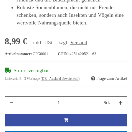
Robuste Sonnenblumen, die nicht nur Freude
schenken, sondern auch Insekten und Vögeln eine
wertvolle Nahrungsquelle bieten.
8,99 €
inkl. USt. , zzgl.
Versand
Artikelnummer:
GFG0001
GTIN:
4251420521163
Sofort verfügbar
Frage zum Artikel
Lieferzeit:
2 - 3 Werktage
(DE - Ausland abweichend)
Stk