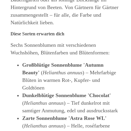
Hintergrund von Beeten. Von Gärtnern für Gärtner
zusammengestellt – für alle, die Farbe und
Natürlichkeit lieben.
Diese Sorten erwarten dich
Sechs Sonnenblumen mit verschiedenen
Wuchshöhen, Blütenfarben und Blütenformen:
Großblütige Sonnenblume 'Autumn
Beauty'
(
Helianthus annuus
) – Mehrfarbige
Blüten in warmen Rot-, Kupfer- und
Goldtönen
Dunkelblütige Sonnenblume 'Chocolat'
(
Helianthus annuus
) – Tief dunkelrot mit
samtiger Anmutung, edel und ausdrucksstark
Zarte Sonnenblume 'Astra Rose WL'
(
Helianthus annuus
) – Helle, roséfarbene