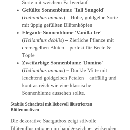
Sorte mit weichem Farbverlauf
Gefüllte Sonnenblume 'Tall Sungold'
(
Helianthus annuus
) – Hohe, goldgelbe Sorte
mit üppig gefüllten Blütenköpfen
Elegante Sonnenblume 'Vanilla Ice'
(
Helianthus debilis
) – Zierliche Pflanze mit
cremegelben Blüten – perfekt für Beete &
Töpfe
Zweifarbige Sonnenblume 'Domino'
(
Helianthus annuus
) – Dunkle Mitte mit
leuchtend goldgelben Petalen – auffällig und
kontrastreich wie eine klassische
Sonnenblume aussehen sollte.
Stabile Schachtel mit liebevoll illustrierten
Blütenmotiven
Die dekorative Saatgutbox zeigt stilvolle
Blütenillustrationen im handgezeichnet wirkenden