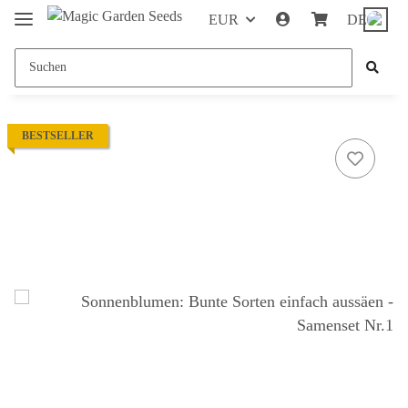
EUR
DE
BESTSELLER