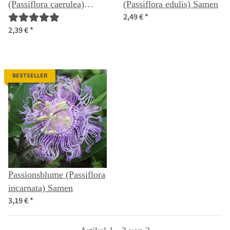
(Passiflora caerulea)
(Passiflora edulis) Samen
2,49 €
*
Samen
2,39 €
*
BESTSELLER
Passionsblume (Passiflora
incarnata) Samen
3,19 €
*