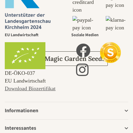
selbst führt
durch den
Garten
EU Landwirtschaft
Soziale Medien
Über Magic Garden Seeds
DE‑ÖKO‑037
EU Landwirtschaft
Download Biozertifikat
Informationen
Interessantes