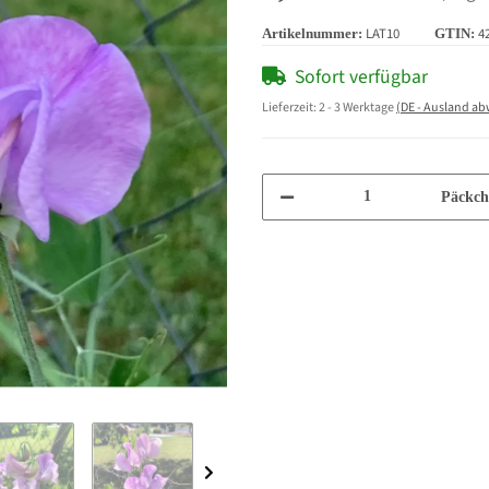
LAT10
4
Artikelnummer:
GTIN:
Sofort verfügbar
Lieferzeit:
2 - 3 Werktage
(DE - Ausland a
Päckch