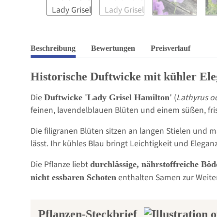
Beschreibung
Bewertungen
Preisverlauf
Historische Duftwicke mit kühler El
Die
(
Lathyrus o
Duftwicke 'Lady Grisel Hamilton'
feinen, lavendelblauen Blüten und einem süßen, fris
Die filigranen Blüten sitzen an langen Stielen und
lässt. Ihr kühles Blau bringt Leichtigkeit und Ele
Die Pflanze liebt
durchlässige, nährstoffreiche Bö
enthalten Samen zur Weit
nicht essbaren Schoten
Pflanzen-Steckbrief