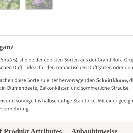
eganz
doratus
) ist eine der edelsten Sorten aus der Grandiflora-Gr
chen Duft – ideal für den romantischen Duftgarten oder den 
 machen diese Sorte zu einer hervorragenden
, 
Schnittblume
ganz in Blumenbeete, Balkonkästen und sommerliche Sträuße.
und sonnige bis halbschattige Standorte. Mit einer geeign
den
ervermehrung.
Anbauhinweise