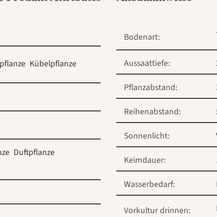
Bodenart:
Aussaattiefe:
rpflanze
Kübelpflanze
Pflanzabstand:
Reihenabstand:
Sonnenlicht:
nze
Duftpflanze
Keimdauer:
Wasserbedarf:
Vorkultur drinnen: