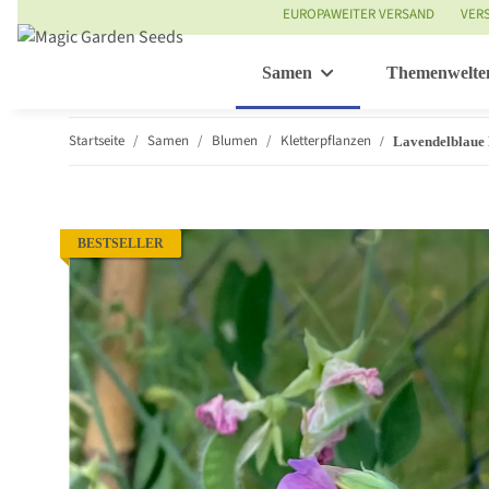
EUROPAWEITER VERSAND
VER
Samen
Themenwelte
Startseite
Samen
Blumen
Kletterpflanzen
Lavendelblaue 
BESTSELLER