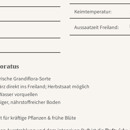
Keimtemperatur:
Aussaatzeit Freiland:
oratus
orische Grandiflora-Sorte
rz direkt ins Freiland; Herbstsaat möglich
 Wasser vorquellen
iger, nährstoffreicher Boden
 für kräftige Pflanzen & frühe Blüte