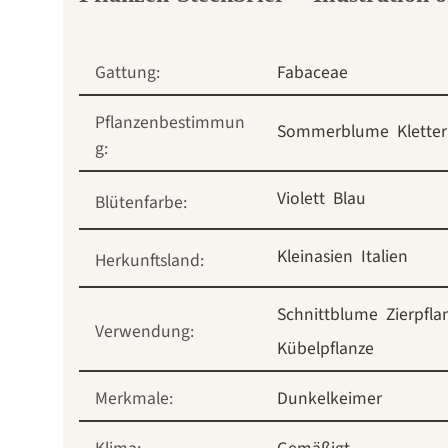
Gattung:
Fabaceae
Pflanzenbestimmun
Sommerblume
Klette
g:
Violett
Blau
Blütenfarbe:
Kleinasien
Italien
Herkunftsland:
Schnittblume
Zierpfla
Verwendung:
Kübelpflanze
Merkmale:
Dunkelkeimer