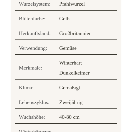
Wurzelsystem:
Pfahlwurzel
Blütenfarbe:
Gelb
Herkunftsland:
Großbritannien
Verwendung:
Gemüse
Winterhart
Merkmale:
Dunkelkeimer
Klima:
Gemäßigt
Lebenszyklus:
Zweijährig
Wuchshöhe:
40-80 cm
Winterhärtezon