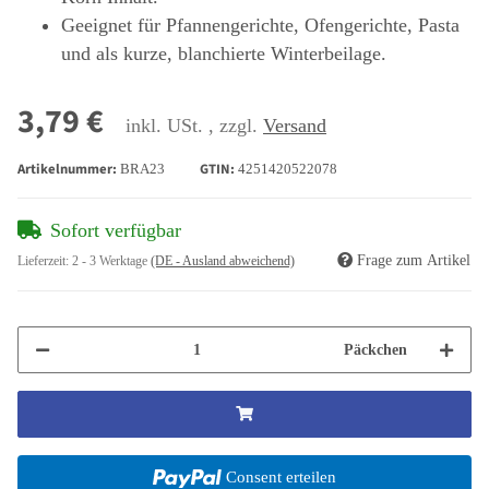
Geeignet für Pfannengerichte, Ofengerichte, Pasta
und als kurze, blanchierte Winterbeilage.
3,79 €
inkl. USt. , zzgl.
Versand
Artikelnummer:
GTIN:
BRA23
4251420522078
Sofort verfügbar
Frage zum Artikel
Lieferzeit:
2 - 3 Werktage
(DE - Ausland abweichend)
Päckchen
Consent erteilen