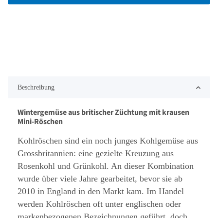
Beschreibung
Wintergemüse aus britischer Züchtung mit krausen
Mini-Röschen
Kohlröschen sind ein noch junges Kohlgemüse aus
Grossbritannien: eine gezielte Kreuzung aus
Rosenkohl und Grünkohl. An dieser Kombination
wurde über viele Jahre gearbeitet, bevor sie ab
2010 in England in den Markt kam. Im Handel
werden Kohlröschen oft unter englischen oder
markenbezogenen Bezeichnungen geführt, doch