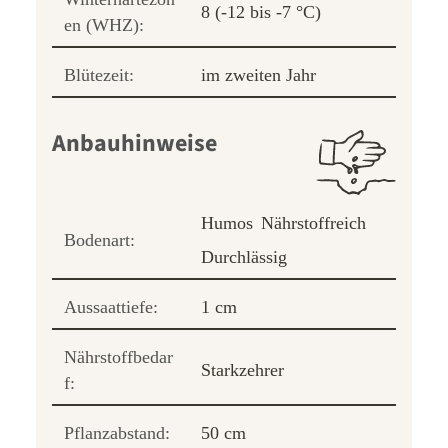
8 (-12 bis -7 °C)
en (WHZ):
Blütezeit:
im zweiten Jahr
Anbauhinweise
Humos
Nährstoffreich
Bodenart:
Durchlässig
Aussaattiefe:
1 cm
Nährstoffbedar
Starkzehrer
f:
Pflanzabstand:
50 cm