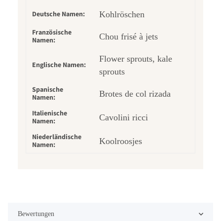
Deutsche Namen:
Kohlröschen
Französische
Chou frisé à jets
Namen:
Flower sprouts, kale
Englische Namen:
sprouts
Spanische
Brotes de col rizada
Namen:
Italienische
Cavolini ricci
Namen:
Niederländische
Koolroosjes
Namen:
Bewertungen