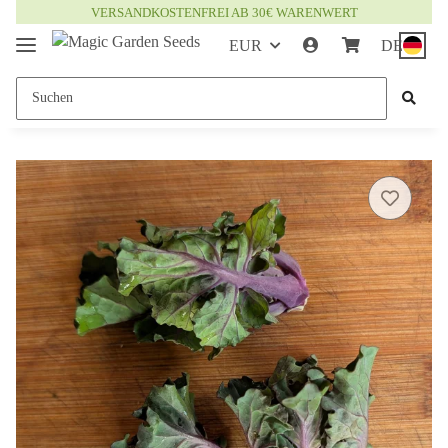
VERSANDKOSTENFREI AB 30€ WARENWERT
EUR
DE