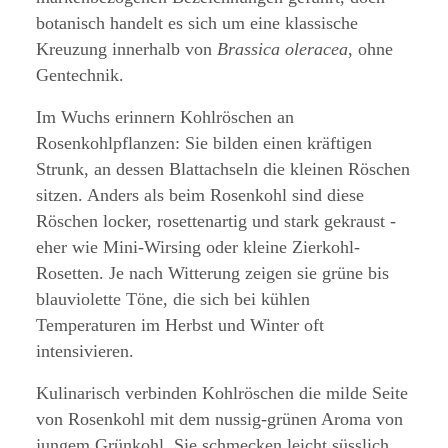
botanisch handelt es sich um eine klassische
Kreuzung innerhalb von
Brassica oleracea
, ohne
Gentechnik.
Im Wuchs erinnern Kohlröschen an
Rosenkohlpflanzen: Sie bilden einen kräftigen
Strunk, an dessen Blattachseln die kleinen Röschen
sitzen. Anders als beim Rosenkohl sind diese
Röschen locker, rosettenartig und stark gekraust -
eher wie Mini-Wirsing oder kleine Zierkohl-
Rosetten. Je nach Witterung zeigen sie grüne bis
blauviolette Töne, die sich bei kühlen
Temperaturen im Herbst und Winter oft
intensivieren.
Kulinarisch verbinden Kohlröschen die milde Seite
von Rosenkohl mit dem nussig-grünen Aroma von
jungem Grünkohl. Sie schmecken leicht süsslich,