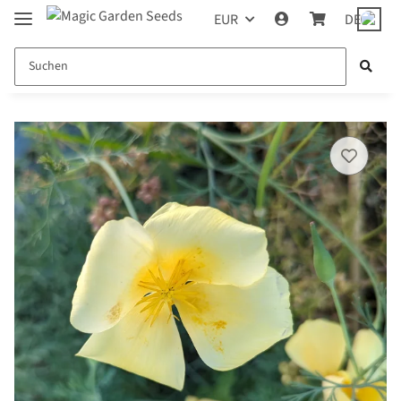
EUR
DE