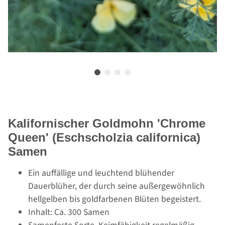
Kalifornischer Goldmohn 'Chrome
Queen' (Eschscholzia californica)
Samen
Ein auffällige und leuchtend blühender
Dauerblüher, der durch seine außergewöhnlich
hellgelben bis goldfarbenen Blüten begeistert.
Inhalt: Ca. 300 Samen