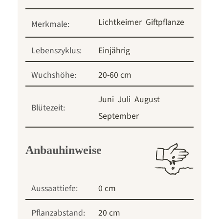
Lichtkeimer
Giftpflanze
Merkmale:
Lebenszyklus:
Einjährig
Wuchshöhe:
20-60 cm
Juni
Juli
August
Blütezeit:
September
Anbauhinweise
Aussaattiefe:
0 cm
Pflanzabstand:
20 cm