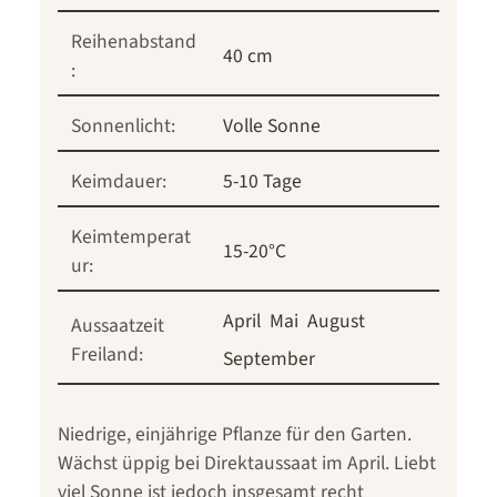
Reihenabstand
40 cm
:
Sonnenlicht:
Volle Sonne
Keimdauer:
5-10 Tage
Keimtemperat
15-20°C
ur:
April
Mai
August
Aussaatzeit
Freiland:
September
Niedrige, einjährige Pflanze für den Garten.
Wächst üppig bei Direktaussaat im April. Liebt
viel Sonne ist jedoch insgesamt recht