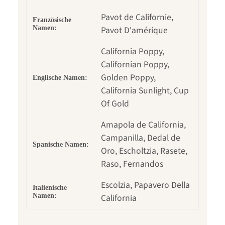
Pavot de Californie,
Französische
Namen:
Pavot D'amérique
California Poppy,
Californian Poppy,
Golden Poppy,
Englische Namen:
California Sunlight, Cup
Of Gold
Amapola de California,
Campanilla, Dedal de
Spanische Namen:
Oro, Escholtzia, Rasete,
Raso, Fernandos
Escolzia, Papavero Della
Italienische
Namen:
California