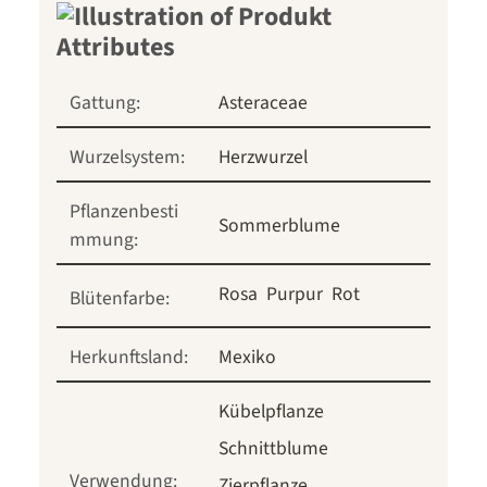
Gattung:
Asteraceae
Wurzelsystem:
Herzwurzel
Pflanzenbesti
Sommerblume
mmung:
Rosa
Purpur
Rot
Blütenfarbe:
Herkunftsland:
Mexiko
Kübelpflanze
Schnittblume
Verwendung:
Zierpflanze