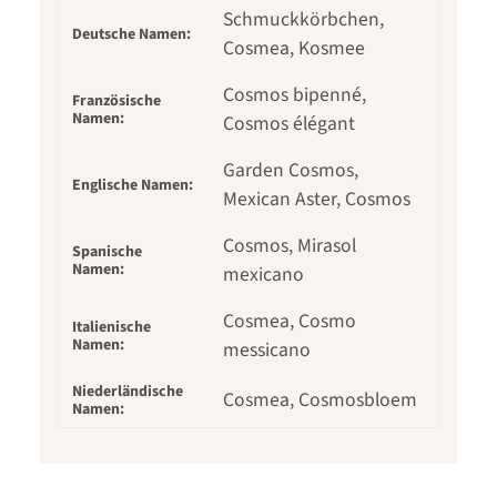
Schmuckkörbchen,
Deutsche Namen:
Cosmea, Kosmee
Cosmos bipenné,
Französische
Namen:
Cosmos élégant
Garden Cosmos,
Englische Namen:
Mexican Aster, Cosmos
Cosmos, Mirasol
Spanische
Namen:
mexicano
Cosmea, Cosmo
Italienische
Namen:
messicano
Niederländische
Cosmea, Cosmosbloem
Namen: