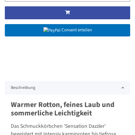
Consent erteilen
Beschreibung
Warmer Rotton, feines Laub und
sommerliche Leichtigkeit
Das Schmuckkörbchen 'Sensation Dazzler'
begeistert mit intensiv karminroten bis tiefrosa