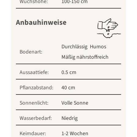
Wuchshöhe:
100-150 cm
Anbauhinweise
Durchlässig
Humos
Bodenart:
Mäßig nährstoffreich
Aussaattiefe:
0.5 cm
Pflanzabstand:
40 cm
Sonnenlicht:
Volle Sonne
Wasserbedarf:
Niedrig
Keimdauer:
1-2 Wochen