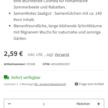
eine leuchtende Cosmea für romantische
Sommerbeete und Rabatten.
Samenfestes Saatgut - Samentütchen mit ca. 140
Korn Inhalt.
Bienenfreundliche, lange blühende Schnittblume
mit filigranem Wuchs für naturnahe und sonnige
Gärten.
2,59 €
inkl. USt. , zzgl.
Versand
Artikelnummer:
COS08
GTIN:
4251420522337
Sofort verfügbar
Frage zum Artikel
Lieferzeit:
2 - 3 Werktage
(DE - Ausland abweichend)
Päckchen