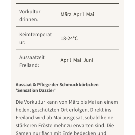
Vorkultur
März
April
Mai
drinnen:
Keimtemperat
18-24°C
ur:
Aussaatzeit
April
Mai
Juni
Freiland:
Aussaat & Pflege der Schmuckkörbchen
'Sensation Dazzler'
Die Vorkultur kann von März bis Mai an einem
hellen, geschützten Ort erfolgen. Direkt ins
Freiland wird ab Mai ausgesät, sobald keine
stärkeren Fröste mehr zu erwarten sind. Die
Samen nur flach mit Erde bedecken und