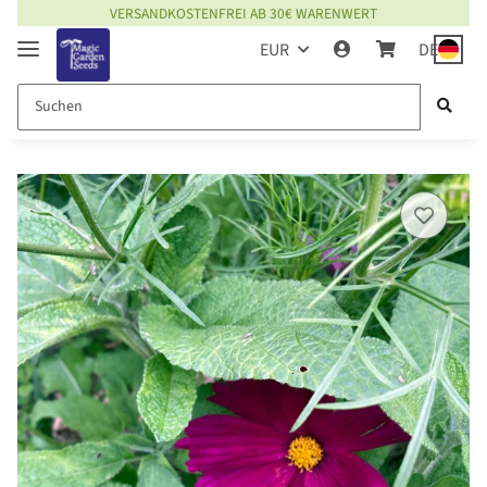
VERSANDKOSTENFREI AB 30€ WARENWERT
EUR
DE