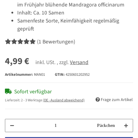
im Frühjahr blühende Mandragora officinarum
Inhalt: Ca. 10 Samen
Samenfeste Sorte, Keimfähigkeit regelmäßig
geprüft
(1 Bewertungen)
4,99 €
inkl. USt. , zzgl.
Versand
Artikelnummer:
MAN01
GTIN:
4250601202952
Sofort verfügbar
Frage zum Artikel
Lieferzeit:
2 - 3 Werktage
(DE - Ausland abweichend)
Päckchen