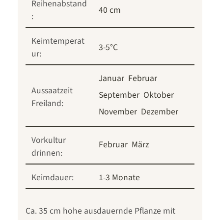
Reihenabstand
40 cm
:
Keimtemperat
3-5°C
ur:
Januar
Februar
Aussaatzeit
September
Oktober
Freiland:
November
Dezember
Vorkultur
Februar
März
drinnen:
Keimdauer:
1-3 Monate
Ca. 35 cm hohe ausdauernde Pflanze mit