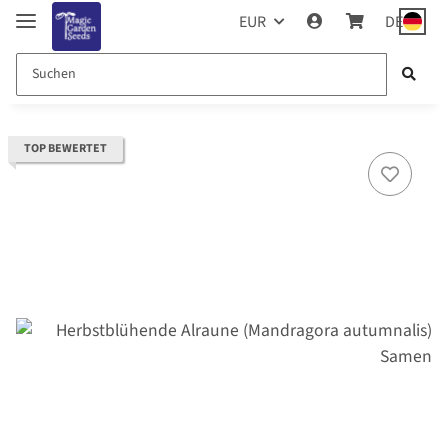
EUR
DE
TOP BEWERTET