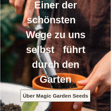
Einer der
schönsten
Wege zu uns
selbst führt
durch den
Garten
Über Magic Garden Seeds