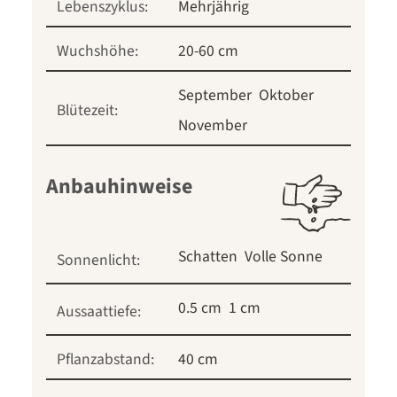
Lebenszyklus:
Mehrjährig
Wuchshöhe:
20-60 cm
September
Oktober
Blütezeit:
November
Anbauhinweise
Schatten
Volle Sonne
Sonnenlicht:
0.5 cm
1 cm
Aussaattiefe:
Pflanzabstand:
40 cm