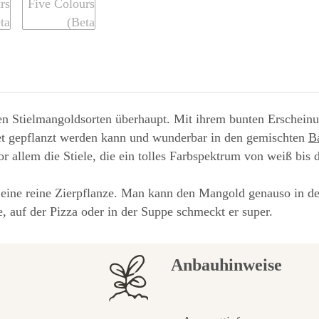
en Stielmangoldsorten überhaupt. Mit ihrem bunten Erscheinung
et gepflanzt werden kann und wunderbar in den gemischten
B
r allem die Stiele, die ein tolles Farbspektrum von weiß bis d
 um eine reine Zierpflanze. Man kann den Mangold genauso in
, auf der Pizza oder in der Suppe schmeckt er super.
Anbauhinweise