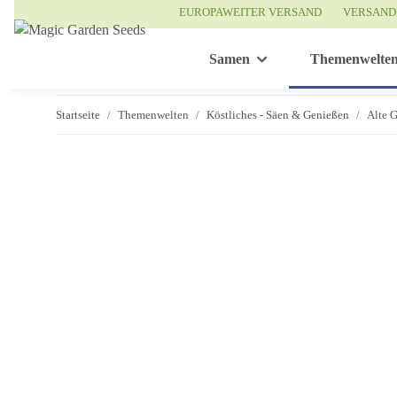
EUROPAWEITER VERSAND
VERSAND
Samen
Themenwelte
Startseite
Themenwelten
Köstliches - Säen & Genießen
Alte 