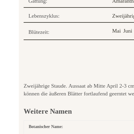
Gattung:
Amaranth
Lebenszyklus:
Zweijähri
Mai
Juni
Blütezeit:
Zweijährige Staude. Aussaat ab Mitte April 2-3 c
können die äußeren Blätter fortlaufend geerntet w
Weitere Namen
Botanischer Name: