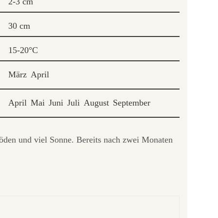
2-3 cm
30 cm
15-20°C
März
April
April
Mai
Juni
Juli
August
September
Böden und viel Sonne. Bereits nach zwei Monaten