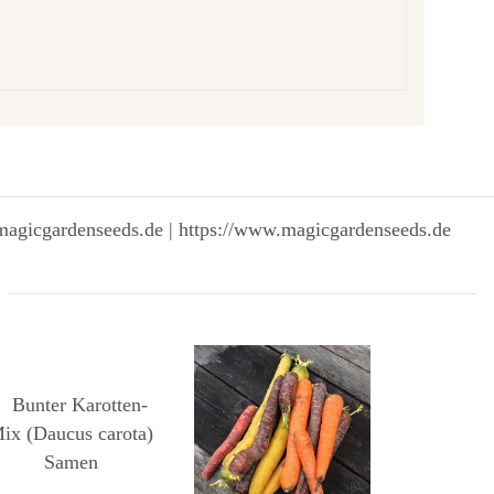
magicgardenseeds.de | https://www.magicgardenseeds.de