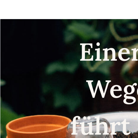
Saatgut
Eine
Weg
führt