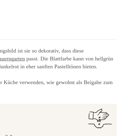
sbild ist sie so dekorativ, dass diese
auerngarten
passt. Die Blattfarbe kann von hellgrün
unkelrot in eher sanften Pastelltönen bieten.
 der Küche verwenden, wie gewohnt als Beigabe zum