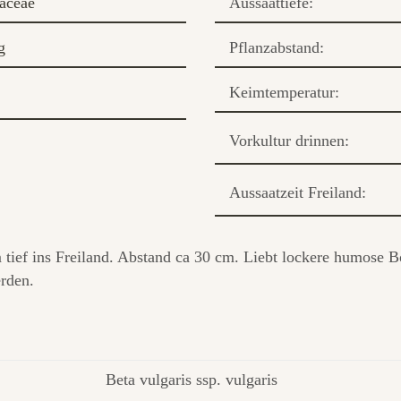
aceae
Aussaattiefe:
g
Pflanzabstand:
Keimtemperatur:
Vorkultur drinnen:
Aussaatzeit Freiland:
m tief ins Freiland. Abstand ca 30 cm. Liebt lockere humose 
erden.
Beta vulgaris ssp. vulgaris