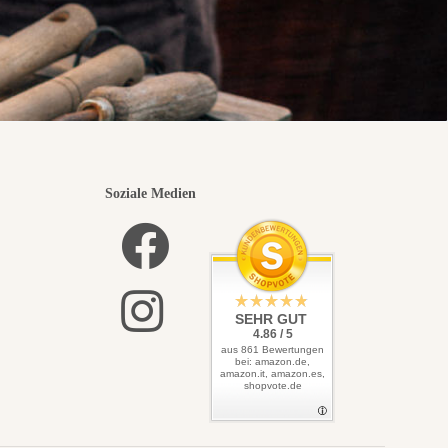
Soziale Medien
SEHR GUT
4.86 / 5
aus 861 Bewertungen
bei: amazon.de,
amazon.it, amazon.es,
shopvote.de