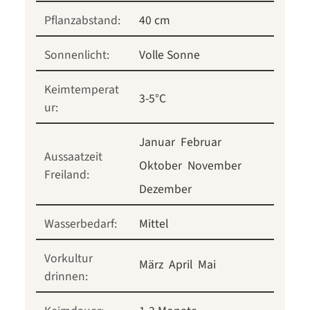
Pflanzabstand:
40 cm
Sonnenlicht:
Volle Sonne
Keimtemperat
3-5°C
ur:
Januar
Februar
Aussaatzeit
Oktober
November
Freiland:
Dezember
Wasserbedarf:
Mittel
Vorkultur
März
April
Mai
drinnen: