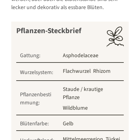
lecker und dekorativ als essbare Blüten.
Pflanzen-Steckbrief
Gattung:
Asphodelaceae
Flachwurzel
Rhizom
Wurzelsystem:
Staude / krautige
Pflanzenbesti
Pflanze
mmung:
Wildblume
Blütenfarbe:
Gelb
Mittelmeerregion
Türkei