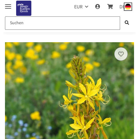
EUR
DE