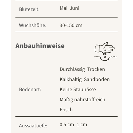
Mai
Juni
Blütezeit:
Wuchshöhe:
30-150 cm
Anbauhinweise
Durchlässig
Trocken
Kalkhaltig
Sandboden
Bodenart:
Keine Staunässe
Mäßig nährstoffreich
Frisch
0.5 cm
1 cm
Aussaattiefe: