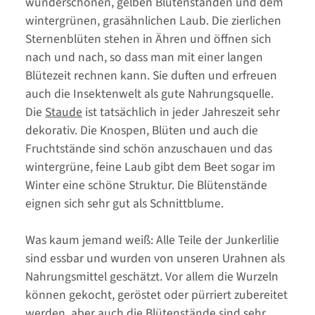
wunderschönen, gelben Blütenständen und dem
wintergrünen, grasähnlichen Laub. Die zierlichen
Sternenblüten stehen in Ähren und öffnen sich
nach und nach, so dass man mit einer langen
Blütezeit rechnen kann. Sie duften und erfreuen
auch die Insektenwelt als gute Nahrungsquelle.
Die
Staude
ist tatsächlich in jeder Jahreszeit sehr
dekorativ. Die Knospen, Blüten und auch die
Fruchtstände sind schön anzuschauen und das
wintergrüne, feine Laub gibt dem Beet sogar im
Winter eine schöne Struktur. Die Blütenstände
eignen sich sehr gut als Schnittblume.
Was kaum jemand weiß: Alle Teile der Junkerlilie
sind essbar und wurden von unseren Urahnen als
Nahrungsmittel geschätzt. Vor allem die Wurzeln
können gekocht, geröstet oder pürriert zubereitet
werden, aber auch die Blütenstände sind sehr