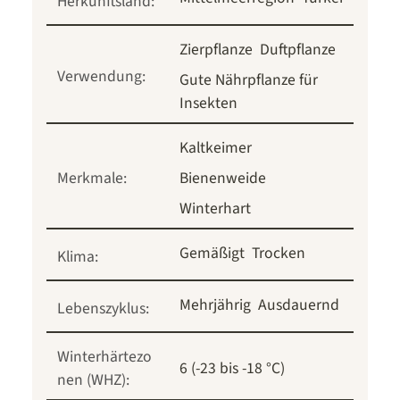
Herkunftsland:
Zierpflanze
Duftpflanze
Verwendung:
Gute Nährpflanze für
Insekten
Kaltkeimer
Merkmale:
Bienenweide
Winterhart
Gemäßigt
Trocken
Klima:
Mehrjährig
Ausdauernd
Lebenszyklus:
Winterhärtezo
6 (-23 bis -18 °C)
nen (WHZ):