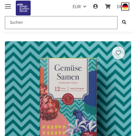
EUR
DE