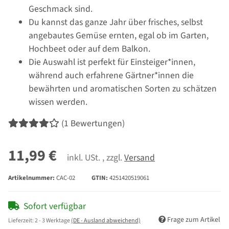
Geschmack sind.
Du kannst das ganze Jahr über frisches, selbst
angebautes Gemüse ernten, egal ob im Garten,
Hochbeet oder auf dem Balkon.
Die Auswahl ist perfekt für Einsteiger*innen,
während auch erfahrene Gärtner*innen die
bewährten und aromatischen Sorten zu schätzen
wissen werden.
(1 Bewertungen)
11,99 €
inkl. USt. , zzgl.
Versand
Artikelnummer:
CAC-02
GTIN:
4251420519061
Sofort verfügbar
Frage zum Artikel
Lieferzeit:
2 - 3 Werktage
(DE - Ausland abweichend)