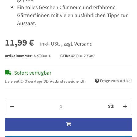
Ein tolles Geschenk für neue und erfahrene
Gärtner*innen mit vielen ausführlichen Tipps zur
Aussaat.
11,99 €
inkl. USt. , zzgl.
Versand
Artikelnummer:
A-ST00014
GTIN:
4250601209487
Sofort verfügbar
Frage zum Artikel
Lieferzeit:
2 - 3 Werktage
(DE - Ausland abweichend)
Stk