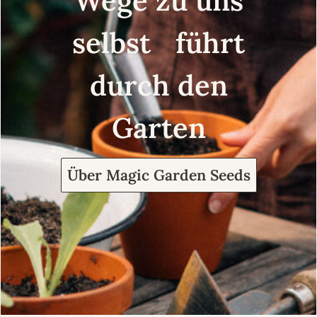
Wege zu uns
selbst führt
durch den
Garten
Über Magic Garden Seeds