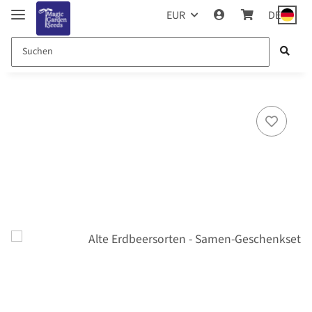
EUR
DE