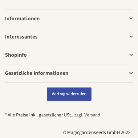
Informationen
Interessantes
Shopinfo
Gesetzliche Informationen
Vertrag widerrufen
* Alle Preise inkl. gesetzlicher USt., zzgl.
Versand
© Magicgardenseeds GmbH 2023