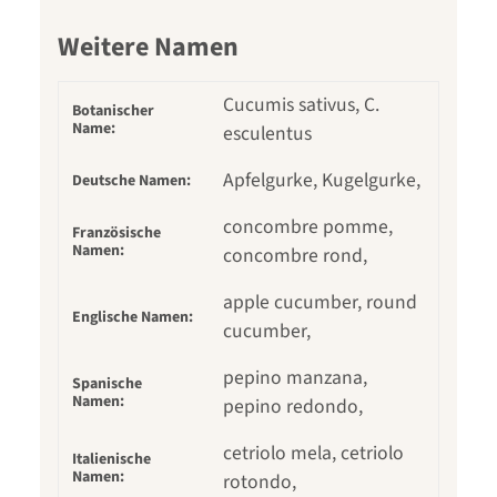
Weitere Namen
Cucumis sativus, C.
Botanischer
Name:
esculentus
Apfelgurke, Kugelgurke,
Deutsche Namen:
concombre pomme,
Französische
Namen:
concombre rond,
apple cucumber, round
Englische Namen:
cucumber,
pepino manzana,
Spanische
Namen:
pepino redondo,
cetriolo mela, cetriolo
Italienische
Namen:
rotondo,