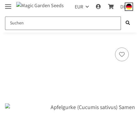
EUR
DE