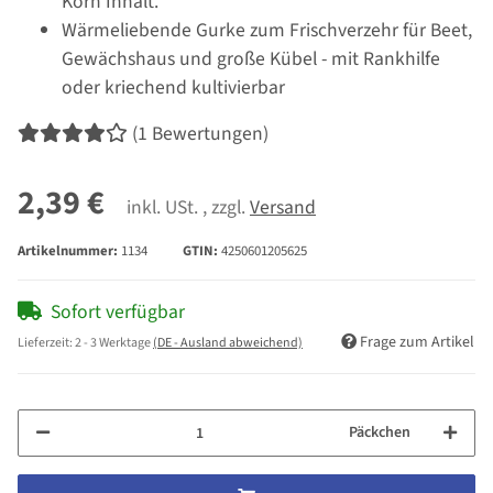
Korn Inhalt.
Wärmeliebende Gurke zum Frischverzehr für Beet,
Gewächshaus und große Kübel - mit Rankhilfe
oder kriechend kultivierbar
(1 Bewertungen)
2,39 €
inkl. USt. , zzgl.
Versand
Artikelnummer:
1134
GTIN:
4250601205625
Sofort verfügbar
Frage zum Artikel
Lieferzeit:
2 - 3 Werktage
(DE - Ausland abweichend)
Päckchen