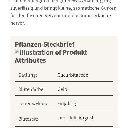
sich die Apfelgurke bei guter Wasserversorgung
zuverlässig und bringt kleine, aromatische Gurken
für den frischen Verzehr und die Sommerküche
hervor.
Pflanzen-Steckbrief
Gattung:
Cucurbitaceae
Blütenfarbe:
Gelb
Lebenszyklus:
Einjährig
Juni
Juli
August
Blütezeit: