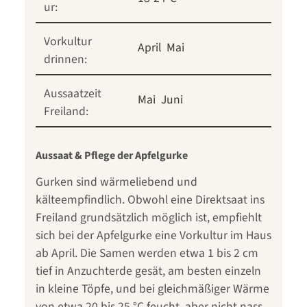
ur:
Vorkultur
April
Mai
drinnen:
Aussaatzeit
Mai
Juni
Freiland:
Aussaat & Pflege der Apfelgurke
Gurken sind wärmeliebend und
kälteempfindlich. Obwohl eine Direktsaat ins
Freiland grundsätzlich möglich ist, empfiehlt
sich bei der Apfelgurke eine Vorkultur im Haus
ab April. Die Samen werden etwa 1 bis 2 cm
tief in Anzuchterde gesät, am besten einzeln
in kleine Töpfe, und bei gleichmäßiger Wärme
von etwa 20 bis 25 °C feucht, aber nicht nass