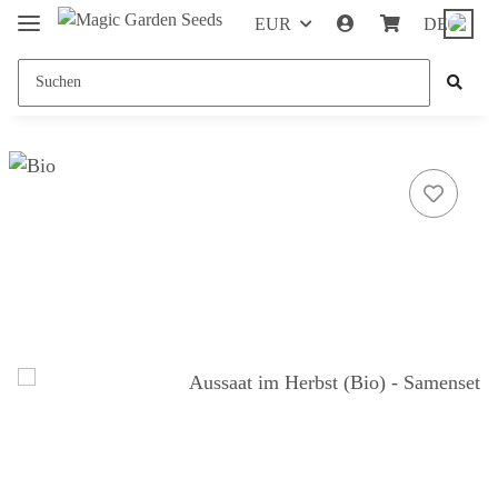
EUR
DE