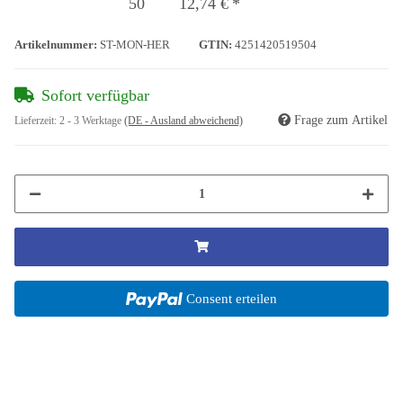
50
12,74 €
*
Artikelnummer:
ST-MON-HER
GTIN:
4251420519504
Sofort verfügbar
Frage zum Artikel
Lieferzeit:
2 - 3 Werktage
(DE - Ausland abweichend)
Consent erteilen