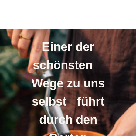
Bunter
Selbstversorgergarten
Einer der
schönsten
Wege zu uns
selbst führt
durch den