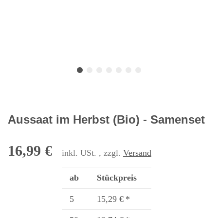
Aussaat im Herbst (Bio) - Samenset
16,99 €
inkl. USt. , zzgl.
Versand
ab
Stückpreis
5
15,29 €
*