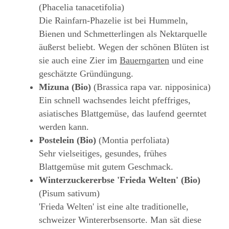
(Phacelia tanacetifolia)
Die Rainfarn-Phazelie ist bei Hummeln,
Bienen und Schmetterlingen als Nektarquelle
äußerst beliebt. Wegen der schönen Blüten ist
sie auch eine Zier im
Bauerngarten
und eine
geschätzte Gründüngung.
Mizuna (Bio)
(Brassica rapa var. nipposinica)
Ein schnell wachsendes leicht pfeffriges,
asiatisches Blattgemüse, das laufend geerntet
werden kann.
Postelein (Bio)
(Montia perfoliata)
Sehr vielseitiges, gesundes, frühes
Blattgemüse mit gutem Geschmack.
Winterzuckererbse 'Frieda Welten' (Bio)
(Pisum sativum)
'Frieda Welten' ist eine alte traditionelle,
schweizer Wintererbsensorte. Man sät diese