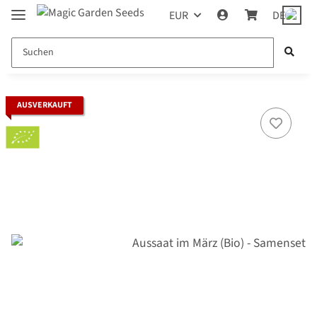
EUR
DE
AUSVERKAUFT