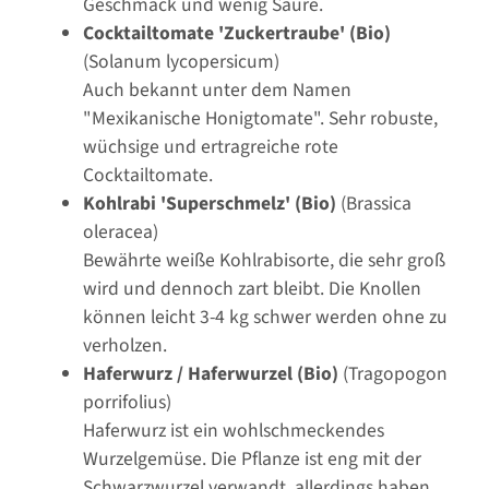
Geschmack und wenig Säure.
Cocktailtomate 'Zuckertraube' (Bio)
(Solanum lycopersicum)
Auch bekannt unter dem Namen
"Mexikanische Honigtomate". Sehr robuste,
wüchsige und ertragreiche rote
Cocktailtomate.
Kohlrabi 'Superschmelz' (Bio)
(Brassica
oleracea)
Bewährte weiße Kohlrabisorte, die sehr groß
wird und dennoch zart bleibt. Die Knollen
können leicht 3-4 kg schwer werden ohne zu
verholzen.
Haferwurz / Haferwurzel (Bio)
(Tragopogon
porrifolius)
Haferwurz ist ein wohlschmeckendes
Wurzelgemüse. Die Pflanze ist eng mit der
Schwarzwurzel verwandt, allerdings haben