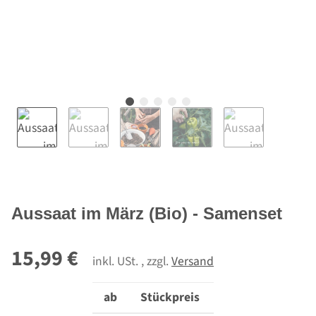
Aussaat im März (Bio) - Samenset
15,99 €
inkl. USt. , zzgl.
Versand
ab
Stückpreis