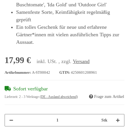
Buschtomate', 'Ida Gold' und 'Outdoor Girl'
Samenfeste Sorte, Keimfähigkeit regelmäßig
geprüft
Ein tolles Geschenk für neue und erfahrene
Gärtner*innen mit vielen ausführlichen Tipps zur
Aussaat.
17,99 €
inkl. USt. , zzgl.
Versand
Artikelnummer:
A-ST00042
GTIN:
4250601208961
Sofort verfügbar
Frage zum Artikel
Lieferzeit:
2 - 3 Werktage
(DE - Ausland abweichend)
Stk