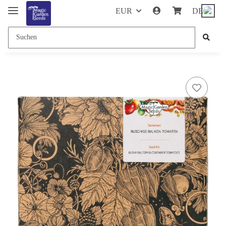
EUR
DE