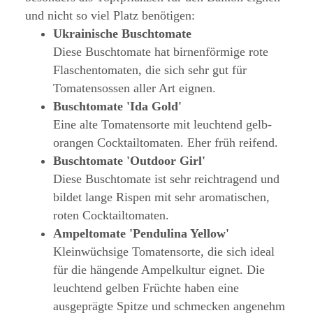
und nicht so viel Platz benötigen:
Ukrainische Buschtomate
Diese Buschtomate hat birnenförmige rote
Flaschentomaten, die sich sehr gut für
Tomatensossen aller Art eignen.
Buschtomate 'Ida Gold'
Eine alte Tomatensorte mit leuchtend gelb-
orangen Cocktailtomaten. Eher früh reifend.
Buschtomate 'Outdoor Girl'
Diese Buschtomate ist sehr reichtragend und
bildet lange Rispen mit sehr aromatischen,
roten Cocktailtomaten.
Ampeltomate 'Pendulina Yellow'
Kleinwüchsige Tomatensorte, die sich ideal
für die hängende Ampelkultur eignet. Die
leuchtend gelben Früchte haben eine
ausgeprägte Spitze und schmecken angenehm